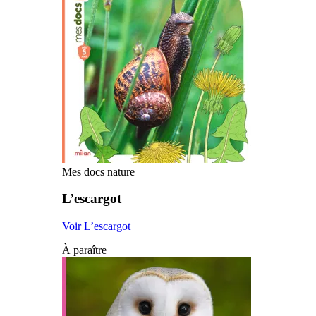
Mes docs nature
L’escargot
Voir L’escargot
À paraître