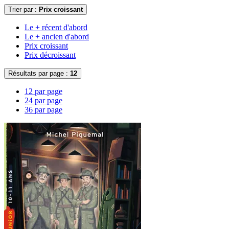
Trier par :
Prix croissant
Le + récent d'abord
Le + ancien d'abord
Prix croissant
Prix décroissant
Résultats par page :
12
12 par page
24 par page
36 par page