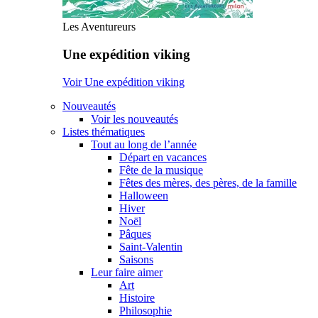
Les Aventureurs
Une expédition viking
Voir Une expédition viking
Nouveautés
Voir les nouveautés
Listes thématiques
Tout au long de l’année
Départ en vacances
Fête de la musique
Fêtes des mères, des pères, de la famille
Halloween
Hiver
Noël
Pâques
Saint-Valentin
Saisons
Leur faire aimer
Art
Histoire
Philosophie