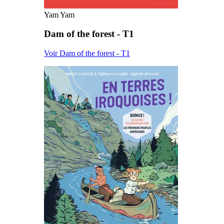
Yam Yam
Dam of the forest - T1
Voir Dam of the forest - T1