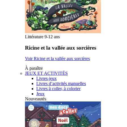
Littérature 9-12 ans
Ricine et la vallée aux sorcières
Voir Ricine et la vallée aux sorcières
À paraître
JEUX ET ACTIVITÉS
Livres-jeux
Livres d’activités manuelles
Livres à coller, à colorier
Jeux
Nouveautés