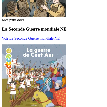
Mes p'tits docs
La Seconde Guerre mondiale NE
Voir La Seconde Guerre mondiale NE