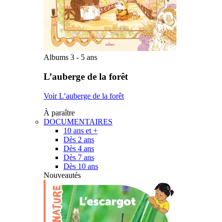
Albums 3 - 5 ans
L’auberge de la forêt
Voir L’auberge de la forêt
À paraître
DOCUMENTAIRES
10 ans et +
Dès 2 ans
Dès 4 ans
Dès 7 ans
Dès 10 ans
Nouveautés