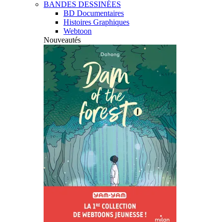
BANDES DESSINÉES
BD Documentaires
Histoires Graphiques
Webtoon
Nouveautés