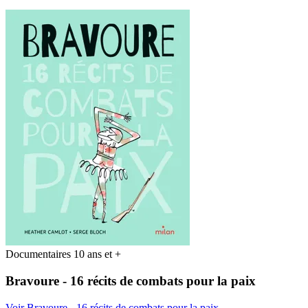
Documentaires 10 ans et +
Bravoure - 16 récits de combats pour la paix
Voir Bravoure - 16 récits de combats pour la paix