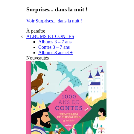
Surprises... dans la nuit !
Voir Surprises... dans la nuit !
À paraître
ALBUMS ET CONTES
Albums 3 – 7 ans
Contes 3 – 7 ans
Albums 8 ans et +
Nouveautés