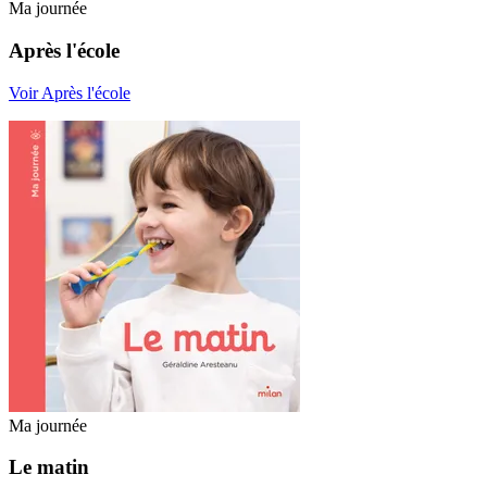
Ma journée
Après l'école
Voir Après l'école
Ma journée
Le matin