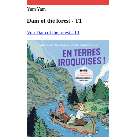
Yam Yam
Dam of the forest - T1
Voir Dam of the forest - T1