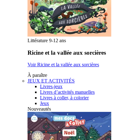
Littérature 9-12 ans
Ricine et la vallée aux sorcières
Voir Ricine et la vallée aux sorcières
À paraître
JEUX ET ACTIVITÉS
Livres-jeux
Livres d’activités manuelles
Livres à coller, à colorier
Jeux
Nouveautés