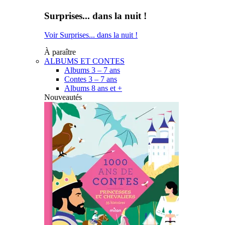
Surprises... dans la nuit !
Voir Surprises... dans la nuit !
À paraître
ALBUMS ET CONTES
Albums 3 – 7 ans
Contes 3 – 7 ans
Albums 8 ans et +
Nouveautés