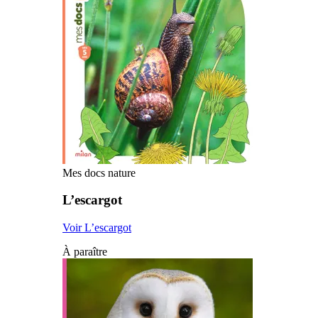
Mes docs nature
L’escargot
Voir L’escargot
À paraître