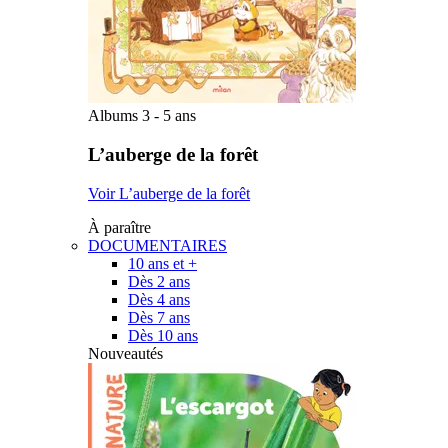
Albums 3 - 5 ans
L’auberge de la forêt
Voir L’auberge de la forêt
À paraître
DOCUMENTAIRES
10 ans et +
Dès 2 ans
Dès 4 ans
Dès 7 ans
Dès 10 ans
Nouveautés