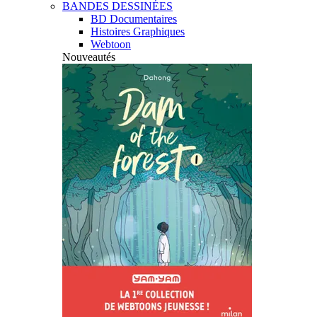
BANDES DESSINÉES
BD Documentaires
Histoires Graphiques
Webtoon
Nouveautés