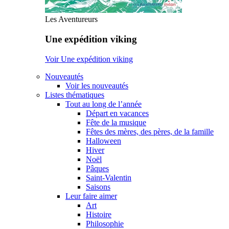
Les Aventureurs
Une expédition viking
Voir Une expédition viking
Nouveautés
Voir les nouveautés
Listes thématiques
Tout au long de l’année
Départ en vacances
Fête de la musique
Fêtes des mères, des pères, de la famille
Halloween
Hiver
Noël
Pâques
Saint-Valentin
Saisons
Leur faire aimer
Art
Histoire
Philosophie