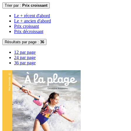
Trier par :
Prix croissant
Le + récent d'abord
Le + ancien d'abord
Prix croissant
Prix décroissant
Résultats par page :
36
12 par page
24 par page
36 par page