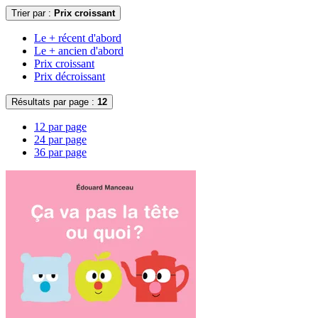
Trier par :
Prix croissant
Le + récent d'abord
Le + ancien d'abord
Prix croissant
Prix décroissant
Résultats par page :
12
12 par page
24 par page
36 par page