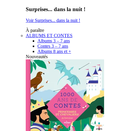
Surprises... dans la nuit !
Voir Surprises... dans la nuit !
À paraître
ALBUMS ET CONTES
Albums 3 – 7 ans
Contes 3 – 7 ans
Albums 8 ans et +
Nouveautés