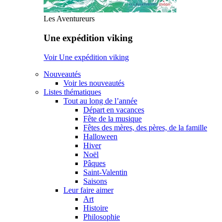
Les Aventureurs
Une expédition viking
Voir Une expédition viking
Nouveautés
Voir les nouveautés
Listes thématiques
Tout au long de l’année
Départ en vacances
Fête de la musique
Fêtes des mères, des pères, de la famille
Halloween
Hiver
Noël
Pâques
Saint-Valentin
Saisons
Leur faire aimer
Art
Histoire
Philosophie