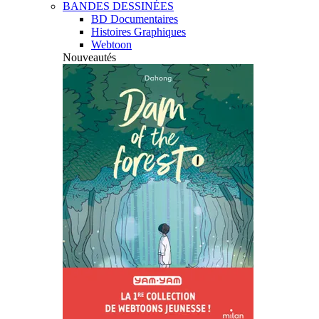
BANDES DESSINÉES
BD Documentaires
Histoires Graphiques
Webtoon
Nouveautés