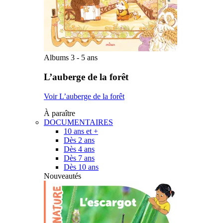
Albums 3 - 5 ans
L’auberge de la forêt
Voir L’auberge de la forêt
À paraître
DOCUMENTAIRES
10 ans et +
Dès 2 ans
Dès 4 ans
Dès 7 ans
Dès 10 ans
Nouveautés