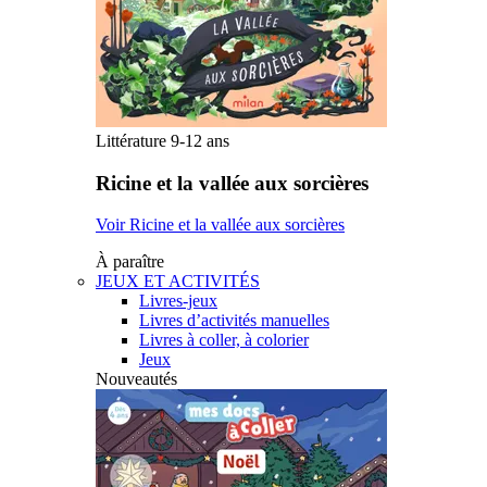
Littérature 9-12 ans
Ricine et la vallée aux sorcières
Voir Ricine et la vallée aux sorcières
À paraître
JEUX ET ACTIVITÉS
Livres-jeux
Livres d’activités manuelles
Livres à coller, à colorier
Jeux
Nouveautés