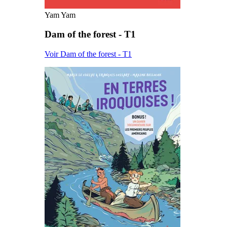
Yam Yam
Dam of the forest - T1
Voir Dam of the forest - T1