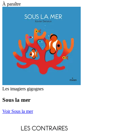
À paraître
Les imagiers gigognes
Sous la mer
Voir Sous la mer