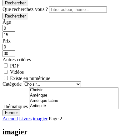
Rechercher
Que recherchez-vous ?
Rechercher
Âge
Prix
Autres critères
PDF
Vidéos
Existe en numérique
Catégorie
Thématiques
Fermer
Accueil
Livres
imagier
Page 2
imagier