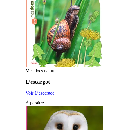
Mes docs nature
L’escargot
Voir L’escargot
À paraître