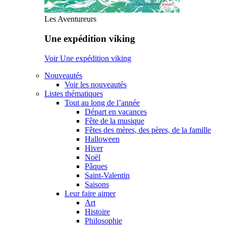
Les Aventureurs
Une expédition viking
Voir Une expédition viking
Nouveautés
Voir les nouveautés
Listes thématiques
Tout au long de l’année
Départ en vacances
Fête de la musique
Fêtes des mères, des pères, de la famille
Halloween
Hiver
Noël
Pâques
Saint-Valentin
Saisons
Leur faire aimer
Art
Histoire
Philosophie