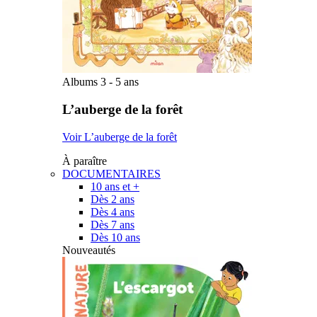
Albums 3 - 5 ans
L’auberge de la forêt
Voir L’auberge de la forêt
À paraître
DOCUMENTAIRES
10 ans et +
Dès 2 ans
Dès 4 ans
Dès 7 ans
Dès 10 ans
Nouveautés