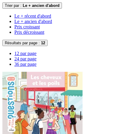
Trier par :
Le + ancien d'abord
Le + récent d'abord
Le + ancien d'abord
Prix croissant
Prix décroissant
Résultats par page :
12
12 par page
24 par page
36 par page