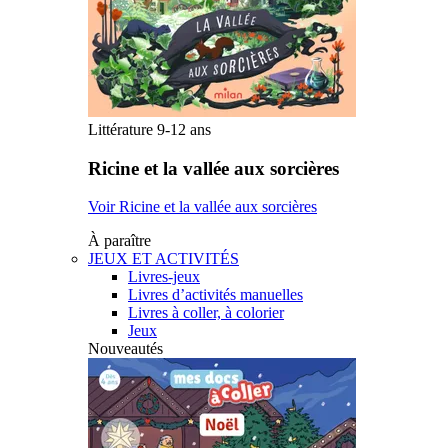
Littérature 9-12 ans
Ricine et la vallée aux sorcières
Voir Ricine et la vallée aux sorcières
À paraître
JEUX ET ACTIVITÉS
Livres-jeux
Livres d’activités manuelles
Livres à coller, à colorier
Jeux
Nouveautés