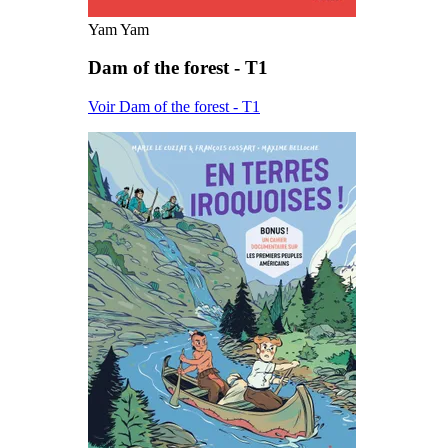
Yam Yam
Dam of the forest - T1
Voir Dam of the forest - T1