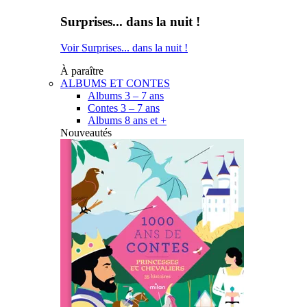
Surprises... dans la nuit !
Voir Surprises... dans la nuit !
À paraître
ALBUMS ET CONTES
Albums 3 – 7 ans
Contes 3 – 7 ans
Albums 8 ans et +
Nouveautés