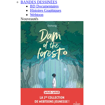
BANDES DESSINÉES
BD Documentaires
Histoires Graphiques
Webtoon
Nouveautés