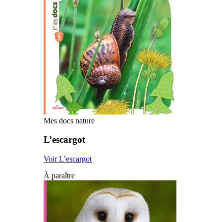
Mes docs nature
L’escargot
Voir L’escargot
À paraître