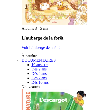
Albums 3 - 5 ans
L’auberge de la forêt
Voir L’auberge de la forêt
À paraître
DOCUMENTAIRES
10 ans et +
Dès 2 ans
Dès 4 ans
Dès 7 ans
Dès 10 ans
Nouveautés