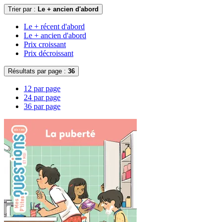
Trier par :
Le + ancien d'abord
Le + récent d'abord
Le + ancien d'abord
Prix croissant
Prix décroissant
Résultats par page :
36
12 par page
24 par page
36 par page