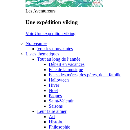
Les Aventureurs
Une expédition viking
Voir Une expédition viking
Nouveautés
Voir les nouveautés
Listes thématiques
Tout au long de l’année
Départ en vacances
Fête de la musique
Fêtes des mères, des pères, de la famille
Halloween
Hiver
Noël
Pâques
Saint-Valentin
Saisons
Leur faire aimer
Art
Histoire
Philosophie