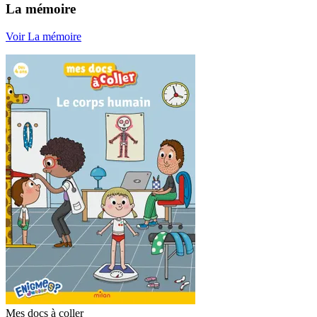
La mémoire
Voir La mémoire
Mes docs à coller