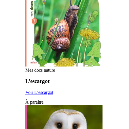
Mes docs nature
L’escargot
Voir L’escargot
À paraître