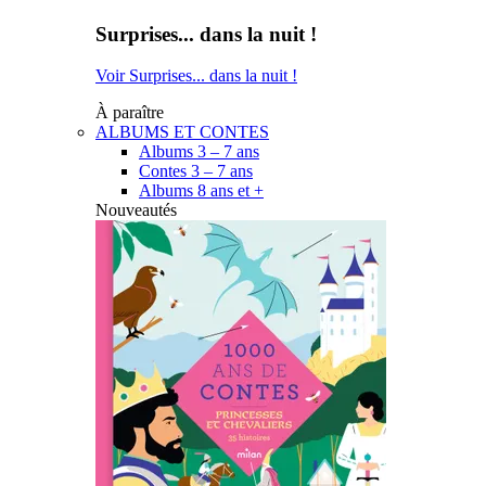
Surprises... dans la nuit !
Voir Surprises... dans la nuit !
À paraître
ALBUMS ET CONTES
Albums 3 – 7 ans
Contes 3 – 7 ans
Albums 8 ans et +
Nouveautés