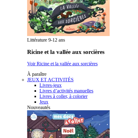
Littérature 9-12 ans
Ricine et la vallée aux sorcières
Voir Ricine et la vallée aux sorcières
À paraître
JEUX ET ACTIVITÉS
Livres-jeux
Livres d’activités manuelles
Livres à coller, à colorier
Jeux
Nouveautés