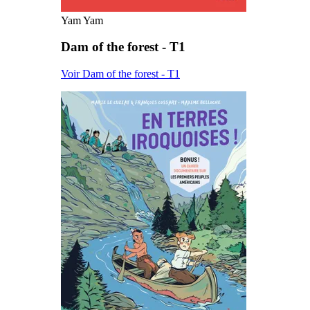
Yam Yam
Dam of the forest - T1
Voir Dam of the forest - T1