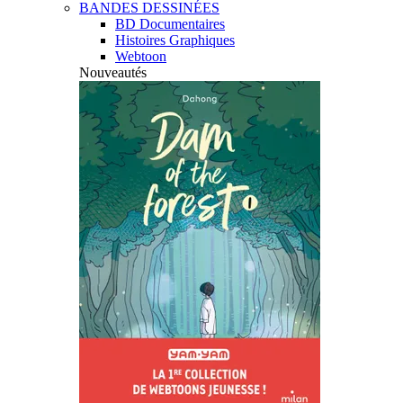
BANDES DESSINÉES
BD Documentaires
Histoires Graphiques
Webtoon
Nouveautés