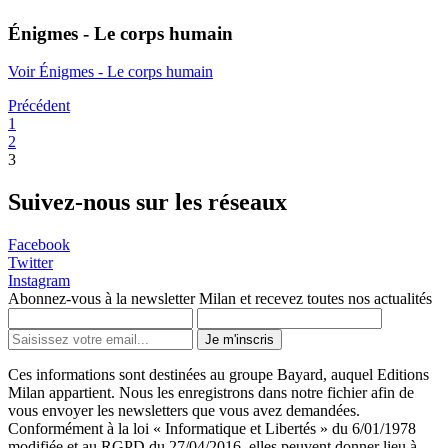
Énigmes - Le corps humain
Voir Énigmes - Le corps humain
Précédent
1
2
3
Suivez-nous sur les réseaux
Facebook
Twitter
Instagram
Abonnez-vous à la newsletter Milan et recevez toutes nos actualités
Je m'inscris
Ces informations sont destinées au groupe Bayard, auquel Editions
Milan appartient. Nous les enregistrons dans notre fichier afin de
vous envoyer les newsletters que vous avez demandées.
Conformément à la loi « Informatique et Libertés » du 6/01/1978
modifiée et au RGPD du 27/04/2016, elles peuvent donner lieu à