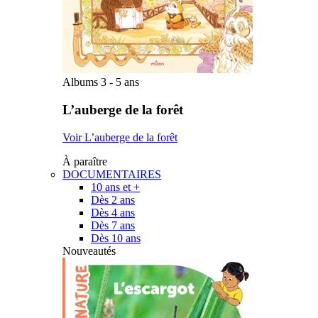
Albums 3 - 5 ans
L’auberge de la forêt
Voir L’auberge de la forêt
À paraître
DOCUMENTAIRES
10 ans et +
Dès 2 ans
Dès 4 ans
Dès 7 ans
Dès 10 ans
Nouveautés