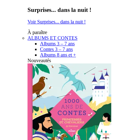
Surprises... dans la nuit !
Voir Surprises... dans la nuit !
À paraître
ALBUMS ET CONTES
Albums 3 – 7 ans
Contes 3 – 7 ans
Albums 8 ans et +
Nouveautés