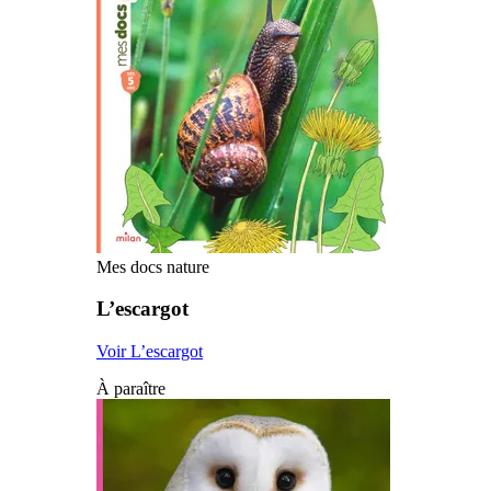
Mes docs nature
L’escargot
Voir L’escargot
À paraître