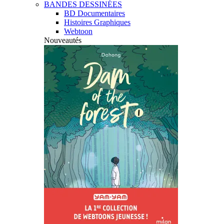
BANDES DESSINÉES
BD Documentaires
Histoires Graphiques
Webtoon
Nouveautés