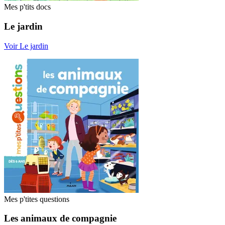
Mes p'tits docs
Le jardin
Voir Le jardin
Mes p'tites questions
Les animaux de compagnie