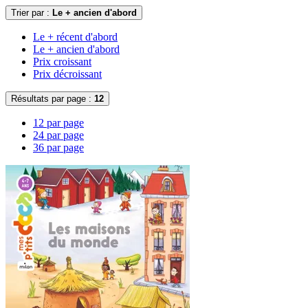
Trier par :
Le + ancien d'abord
Le + récent d'abord
Le + ancien d'abord
Prix croissant
Prix décroissant
Résultats par page :
12
12 par page
24 par page
36 par page