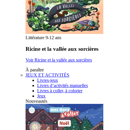
Littérature 9-12 ans
Ricine et la vallée aux sorcières
Voir Ricine et la vallée aux sorcières
À paraître
JEUX ET ACTIVITÉS
Livres-jeux
Livres d’activités manuelles
Livres à coller, à colorier
Jeux
Nouveautés