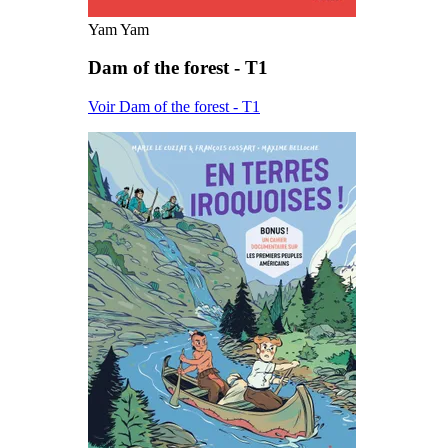
Yam Yam
Dam of the forest - T1
Voir Dam of the forest - T1