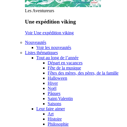
Les Aventureurs
Une expédition viking
Voir Une expédition viking
Nouveautés
Voir les nouveautés
Listes thématiques
Tout au long de l’année
Départ en vacances
Fête de la musique
Fêtes des mères, des pères, de la famille
Halloween
Hiver
Noël
Pâques
Saint-Valentin
Saisons
Leur faire aimer
Art
Histoire
Philosophie