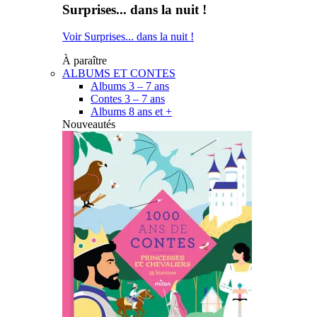
Surprises... dans la nuit !
Voir Surprises... dans la nuit !
À paraître
ALBUMS ET CONTES
Albums 3 – 7 ans
Contes 3 – 7 ans
Albums 8 ans et +
Nouveautés