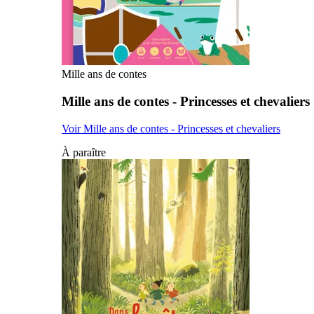
Mille ans de contes
Mille ans de contes - Princesses et chevaliers
Voir Mille ans de contes - Princesses et chevaliers
À paraître