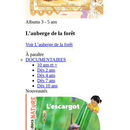
Albums 3 - 5 ans
L’auberge de la forêt
Voir L’auberge de la forêt
À paraître
DOCUMENTAIRES
10 ans et +
Dès 2 ans
Dès 4 ans
Dès 7 ans
Dès 10 ans
Nouveautés