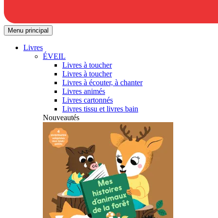
Menu principal
Livres
ÉVEIL
Livres à toucher
Livres à toucher
Livres à écouter, à chanter
Livres animés
Livres cartonnés
Livres tissu et livres bain
Nouveautés