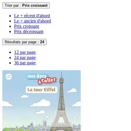
Trier par :
Prix croissant
Le + récent d'abord
Le + ancien d'abord
Prix croissant
Prix décroissant
Résultats par page :
24
12 par page
24 par page
36 par page