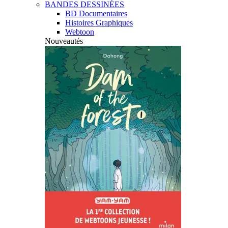
BANDES DESSINÉES
BD Documentaires
Histoires Graphiques
Webtoon
Nouveautés