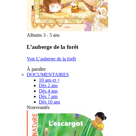
Albums 3 - 5 ans
L’auberge de la forêt
Voir L’auberge de la forêt
À paraître
DOCUMENTAIRES
10 ans et +
Dès 2 ans
Dès 4 ans
Dès 7 ans
Dès 10 ans
Nouveautés