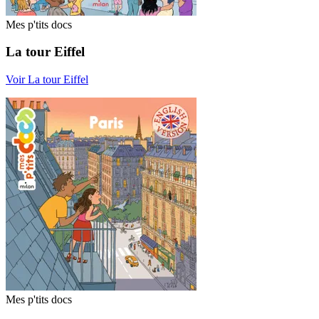
Mes p'tits docs
La tour Eiffel
Voir La tour Eiffel
Mes p'tits docs