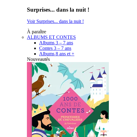
Surprises... dans la nuit !
Voir Surprises... dans la nuit !
À paraître
ALBUMS ET CONTES
Albums 3 – 7 ans
Contes 3 – 7 ans
Albums 8 ans et +
Nouveautés