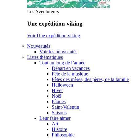
Les Aventureurs
Une expédition viking
Voir Une expédition viking
Nouveautés
Voir les nouveautés
Listes thématiques
Tout au long de l’année
Départ en vacances
Fête de la musique
Fêtes des mères, des pères, de la famille
Halloween
Hiver
Noël
Pâques
Saint-Valentin
Saisons
Leur faire aimer
Art
Histoire
Philosophie