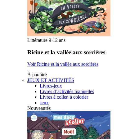
Littérature 9-12 ans
Ricine et la vallée aux sorcières
Voir Ricine et la vallée aux sorcières
À paraître
JEUX ET ACTIVITÉS
Livres-jeux
Livres d’activités manuelles
Livres à coller, à colorier
Jeux
Nouveautés