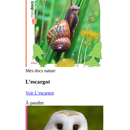
Mes docs nature
L’escargot
Voir L’escargot
À paraître