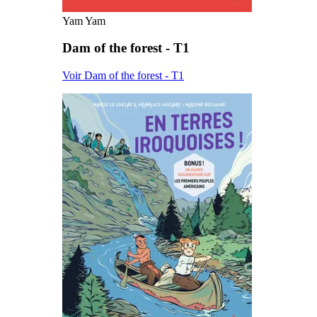
Yam Yam
Dam of the forest - T1
Voir Dam of the forest - T1