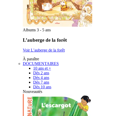
Albums 3 - 5 ans
L’auberge de la forêt
Voir L’auberge de la forêt
À paraître
DOCUMENTAIRES
10 ans et +
Dès 2 ans
Dès 4 ans
Dès 7 ans
Dès 10 ans
Nouveautés