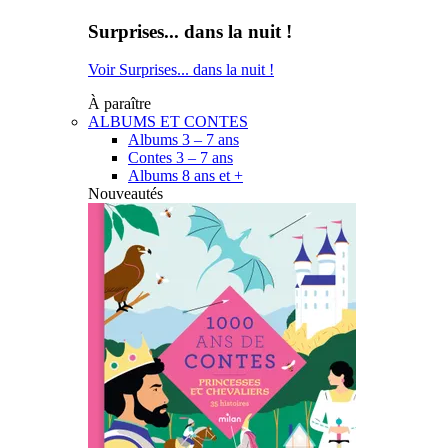
Surprises... dans la nuit !
Voir Surprises... dans la nuit !
À paraître
ALBUMS ET CONTES
Albums 3 – 7 ans
Contes 3 – 7 ans
Albums 8 ans et +
Nouveautés