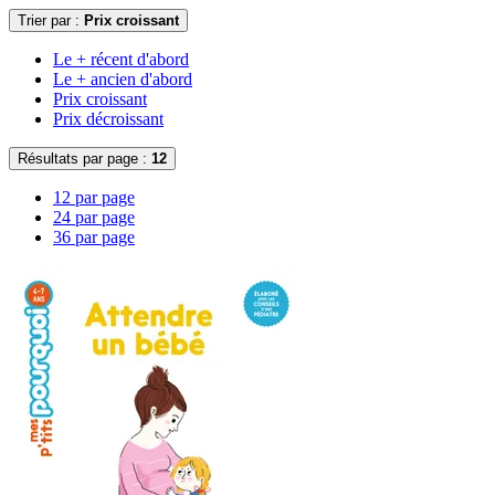
Trier par :
Prix croissant
Le + récent d'abord
Le + ancien d'abord
Prix croissant
Prix décroissant
Résultats par page :
12
12 par page
24 par page
36 par page