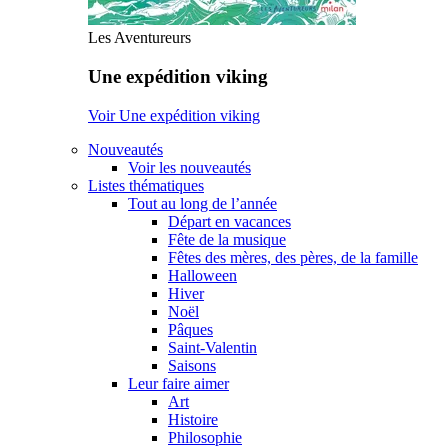
Les Aventureurs
Une expédition viking
Voir Une expédition viking
Nouveautés
Voir les nouveautés
Listes thématiques
Tout au long de l’année
Départ en vacances
Fête de la musique
Fêtes des mères, des pères, de la famille
Halloween
Hiver
Noël
Pâques
Saint-Valentin
Saisons
Leur faire aimer
Art
Histoire
Philosophie