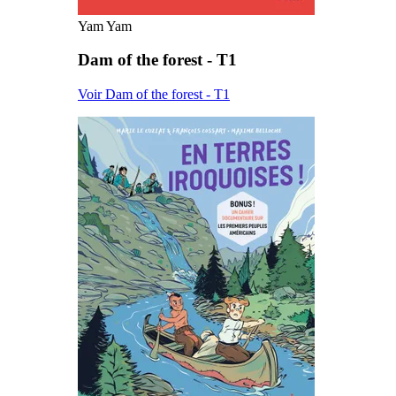
Yam Yam
Dam of the forest - T1
Voir Dam of the forest - T1