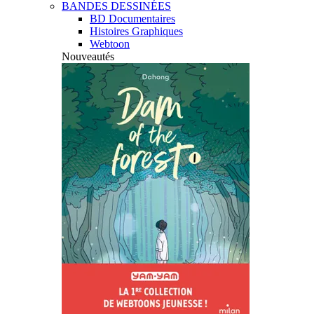
BANDES DESSINÉES
BD Documentaires
Histoires Graphiques
Webtoon
Nouveautés