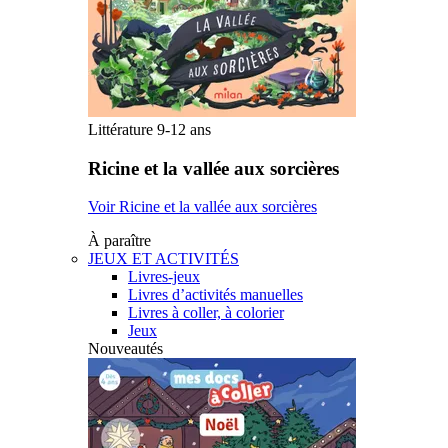
Littérature 9-12 ans
Ricine et la vallée aux sorcières
Voir Ricine et la vallée aux sorcières
À paraître
JEUX ET ACTIVITÉS
Livres-jeux
Livres d’activités manuelles
Livres à coller, à colorier
Jeux
Nouveautés