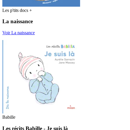
Les p'tits docs +
La naissance
Voir La naissance
Babille
Les récits Babille - Je suis là