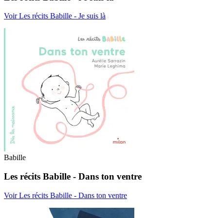
Voir Les récits Babille - Je suis là
Babille
Les récits Babille - Dans ton ventre
Voir Les récits Babille - Dans ton ventre