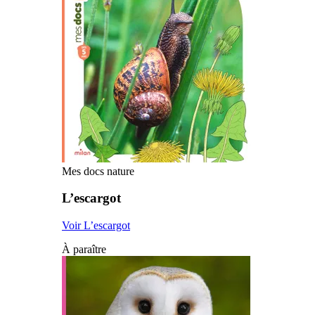
Mes docs nature
L’escargot
Voir L’escargot
À paraître