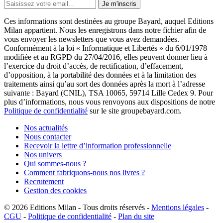
Je m'inscris
Ces informations sont destinées au groupe Bayard, auquel Editions
Milan appartient. Nous les enregistrons dans notre fichier afin de
vous envoyer les newsletters que vous avez demandées.
Conformément à la loi « Informatique et Libertés » du 6/01/1978
modifiée et au RGPD du 27/04/2016, elles peuvent donner lieu à
l’exercice du droit d’accès, de rectification, d’effacement,
d’opposition, à la portabilité des données et à la limitation des
traitements ainsi qu’au sort des données après la mort à l’adresse
suivante : Bayard (CNIL), TSA 10065, 59714 Lille Cedex 9. Pour
plus d’informations, nous vous renvoyons aux dispositions de notre
Politique de confidentialité
sur le site groupebayard.com.
Nos actualités
Nous contacter
Recevoir la lettre d’information professionnelle
Nos univers
Qui sommes-nous ?
Comment fabriquons-nous nos livres ?
Recrutement
Gestion des cookies
© 2026
Editions Milan
-
Tous droits réservés
-
Mentions légales
-
CGU
-
Politique de confidentialité
-
Plan du site