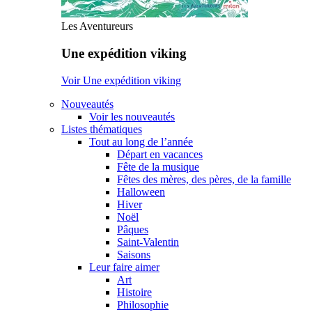
Les Aventureurs
Une expédition viking
Voir Une expédition viking
Nouveautés
Voir les nouveautés
Listes thématiques
Tout au long de l’année
Départ en vacances
Fête de la musique
Fêtes des mères, des pères, de la famille
Halloween
Hiver
Noël
Pâques
Saint-Valentin
Saisons
Leur faire aimer
Art
Histoire
Philosophie