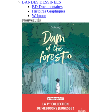
BANDES DESSINÉES
BD Documentaires
Histoires Graphiques
Webtoon
Nouveautés