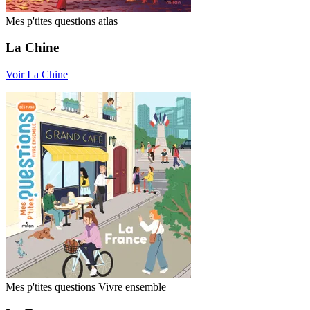
Mes p'tites questions atlas
La Chine
Voir La Chine
Mes p'tites questions Vivre ensemble