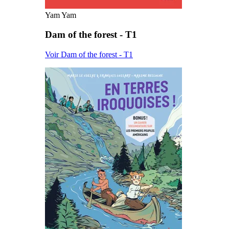
Yam Yam
Dam of the forest - T1
Voir Dam of the forest - T1