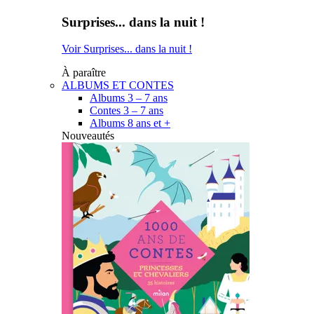
Surprises... dans la nuit !
Voir Surprises... dans la nuit !
À paraître
ALBUMS ET CONTES
Albums 3 – 7 ans
Contes 3 – 7 ans
Albums 8 ans et +
Nouveautés