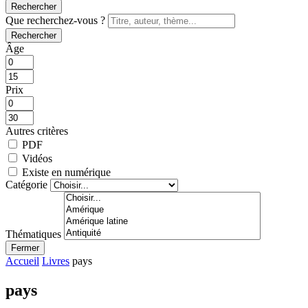
Rechercher
Que recherchez-vous ?
Rechercher
Âge
Prix
Autres critères
PDF
Vidéos
Existe en numérique
Catégorie
Thématiques
Fermer
Accueil
Livres
pays
pays