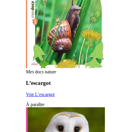
Mes docs nature
L’escargot
Voir L’escargot
À paraître