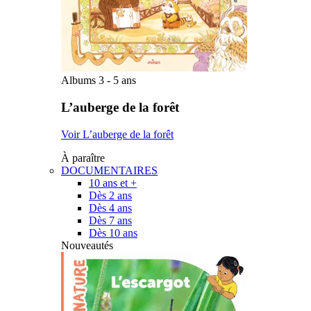
Albums 3 - 5 ans
L’auberge de la forêt
Voir L’auberge de la forêt
À paraître
DOCUMENTAIRES
10 ans et +
Dès 2 ans
Dès 4 ans
Dès 7 ans
Dès 10 ans
Nouveautés