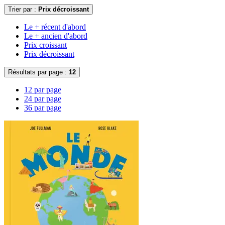
Trier par :
Prix décroissant
Le + récent d'abord
Le + ancien d'abord
Prix croissant
Prix décroissant
Résultats par page :
12
12 par page
24 par page
36 par page