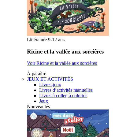
Littérature 9-12 ans
Ricine et la vallée aux sorcières
Voir Ricine et la vallée aux sorcières
À paraître
JEUX ET ACTIVITÉS
Livres-jeux
Livres d’activités manuelles
Livres à coller, à colorier
Jeux
Nouveautés