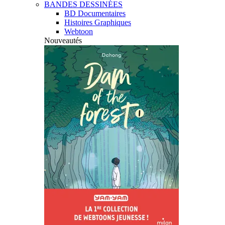
BANDES DESSINÉES
BD Documentaires
Histoires Graphiques
Webtoon
Nouveautés