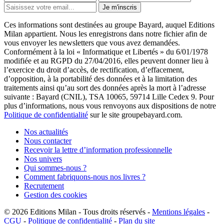
Je m'inscris
Ces informations sont destinées au groupe Bayard, auquel Editions
Milan appartient. Nous les enregistrons dans notre fichier afin de
vous envoyer les newsletters que vous avez demandées.
Conformément à la loi « Informatique et Libertés » du 6/01/1978
modifiée et au RGPD du 27/04/2016, elles peuvent donner lieu à
l’exercice du droit d’accès, de rectification, d’effacement,
d’opposition, à la portabilité des données et à la limitation des
traitements ainsi qu’au sort des données après la mort à l’adresse
suivante : Bayard (CNIL), TSA 10065, 59714 Lille Cedex 9. Pour
plus d’informations, nous vous renvoyons aux dispositions de notre
Politique de confidentialité
sur le site groupebayard.com.
Nos actualités
Nous contacter
Recevoir la lettre d’information professionnelle
Nos univers
Qui sommes-nous ?
Comment fabriquons-nous nos livres ?
Recrutement
Gestion des cookies
© 2026
Editions Milan
-
Tous droits réservés
-
Mentions légales
-
CGU
-
Politique de confidentialité
-
Plan du site