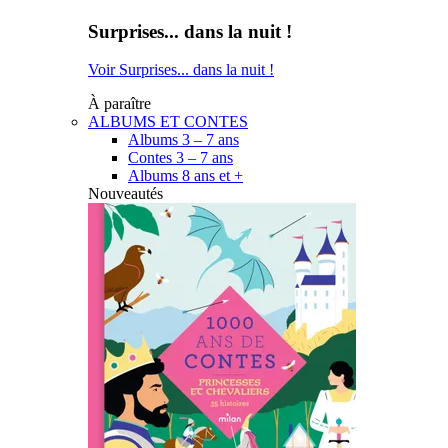
Surprises... dans la nuit !
Voir Surprises... dans la nuit !
À paraître
ALBUMS ET CONTES
Albums 3 – 7 ans
Contes 3 – 7 ans
Albums 8 ans et +
Nouveautés