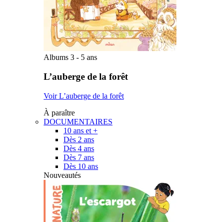
Albums 3 - 5 ans
L’auberge de la forêt
Voir L’auberge de la forêt
À paraître
DOCUMENTAIRES
10 ans et +
Dès 2 ans
Dès 4 ans
Dès 7 ans
Dès 10 ans
Nouveautés