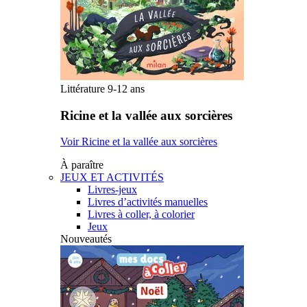
Littérature 9-12 ans
Ricine et la vallée aux sorcières
Voir Ricine et la vallée aux sorcières
À paraître
JEUX ET ACTIVITÉS
Livres-jeux
Livres d’activités manuelles
Livres à coller, à colorier
Jeux
Nouveautés