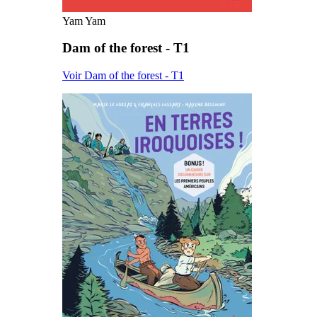
Yam Yam
Dam of the forest - T1
Voir Dam of the forest - T1