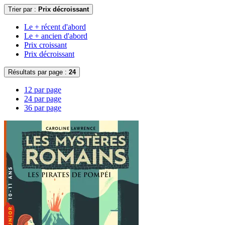
Trier par :
Prix décroissant
Le + récent d'abord
Le + ancien d'abord
Prix croissant
Prix décroissant
Résultats par page :
24
12 par page
24 par page
36 par page