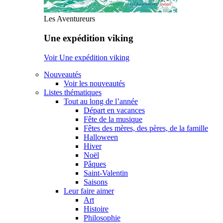
Les Aventureurs
Une expédition viking
Voir Une expédition viking
Nouveautés
Voir les nouveautés
Listes thématiques
Tout au long de l’année
Départ en vacances
Fête de la musique
Fêtes des mères, des pères, de la famille
Halloween
Hiver
Noël
Pâques
Saint-Valentin
Saisons
Leur faire aimer
Art
Histoire
Philosophie