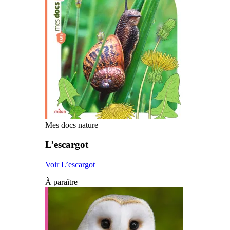
Mes docs nature
L’escargot
Voir L’escargot
À paraître