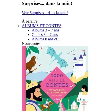
Surprises... dans la nuit !
Voir Surprises... dans la nuit !
À paraître
ALBUMS ET CONTES
Albums 3 – 7 ans
Contes 3 – 7 ans
Albums 8 ans et +
Nouveautés