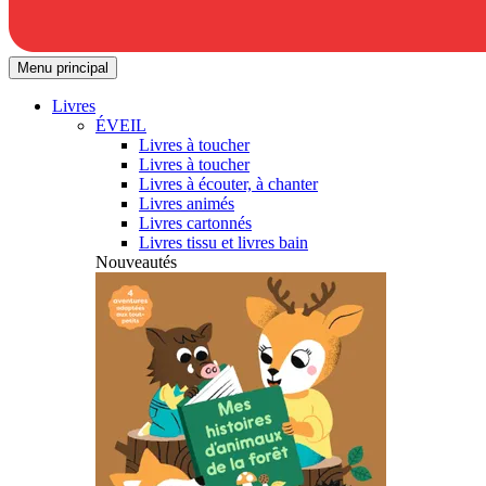
Menu principal
Livres
ÉVEIL
Livres à toucher
Livres à toucher
Livres à écouter, à chanter
Livres animés
Livres cartonnés
Livres tissu et livres bain
Nouveautés