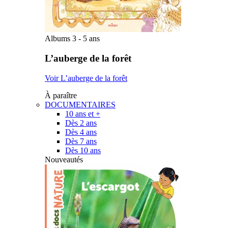
Albums 3 - 5 ans
L’auberge de la forêt
Voir L’auberge de la forêt
À paraître
DOCUMENTAIRES
10 ans et +
Dès 2 ans
Dès 4 ans
Dès 7 ans
Dès 10 ans
Nouveautés