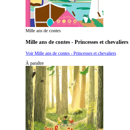
Mille ans de contes
Mille ans de contes - Princesses et chevaliers
Voir Mille ans de contes - Princesses et chevaliers
À paraître