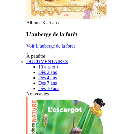
Albums 3 - 5 ans
L’auberge de la forêt
Voir L’auberge de la forêt
À paraître
DOCUMENTAIRES
10 ans et +
Dès 2 ans
Dès 4 ans
Dès 7 ans
Dès 10 ans
Nouveautés