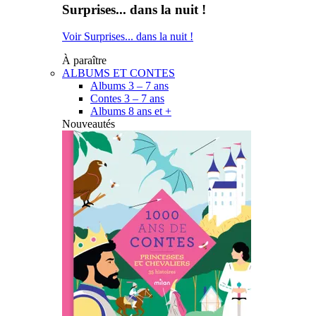
Surprises... dans la nuit !
Voir Surprises... dans la nuit !
À paraître
ALBUMS ET CONTES
Albums 3 – 7 ans
Contes 3 – 7 ans
Albums 8 ans et +
Nouveautés