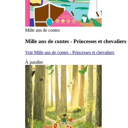
Mille ans de contes
Mille ans de contes - Princesses et chevaliers
Voir Mille ans de contes - Princesses et chevaliers
À paraître