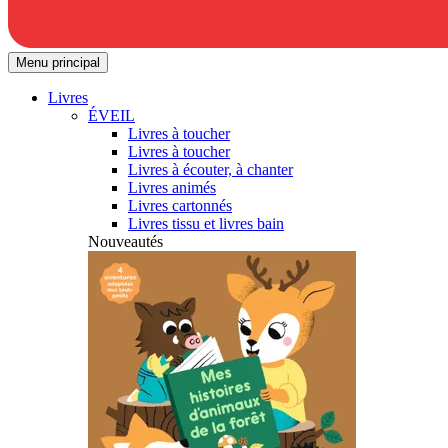
Menu principal
Livres
ÉVEIL
Livres à toucher
Livres à toucher
Livres à écouter, à chanter
Livres animés
Livres cartonnés
Livres tissu et livres bain
Nouveautés