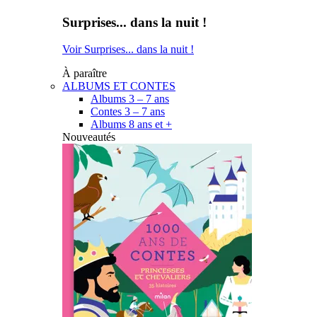
Surprises... dans la nuit !
Voir Surprises... dans la nuit !
À paraître
ALBUMS ET CONTES
Albums 3 – 7 ans
Contes 3 – 7 ans
Albums 8 ans et +
Nouveautés