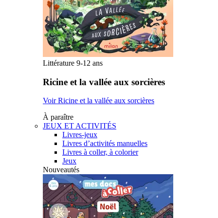
Littérature 9-12 ans
Ricine et la vallée aux sorcières
Voir Ricine et la vallée aux sorcières
À paraître
JEUX ET ACTIVITÉS
Livres-jeux
Livres d’activités manuelles
Livres à coller, à colorier
Jeux
Nouveautés