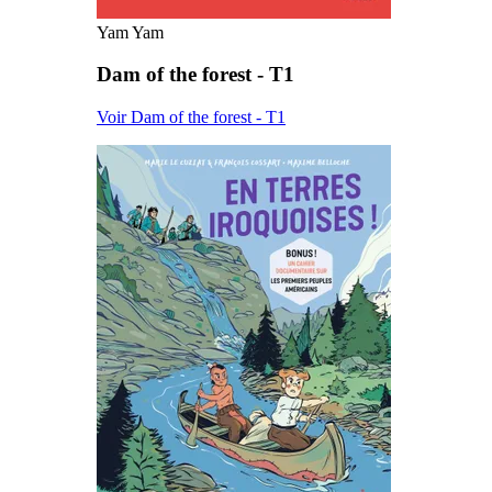
Yam Yam
Dam of the forest - T1
Voir Dam of the forest - T1