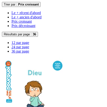
Trier par :
Prix croissant
Le + récent d'abord
Le + ancien d'abord
Prix croissant
Prix décroissant
Résultats par page :
36
12 par page
24 par page
36 par page