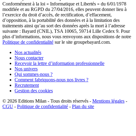
Conformément à la loi « Informatique et Libertés » du 6/01/1978
modifiée et au RGPD du 27/04/2016, elles peuvent donner lieu à
l’exercice du droit d’accès, de rectification, d’effacement,
d’opposition, à la portabilité des données et à la limitation des
traitements ainsi qu’au sort des données après la mort à l’adresse
suivante : Bayard (CNIL), TSA 10065, 59714 Lille Cedex 9. Pour
plus d’informations, nous vous renvoyons aux dispositions de notre
Politique de confidentialité
sur le site groupebayard.com.
Nos actualités
Nous contacter
Recevoir la lettre d’information professionnelle
Nos univers
Qui sommes-nous ?
Comment fabriquons-nous nos livres ?
Recrutement
Gestion des cookies
© 2026
Editions Milan
-
Tous droits réservés
-
Mentions légales
-
CGU
-
Politique de confidentialité
-
Plan du site