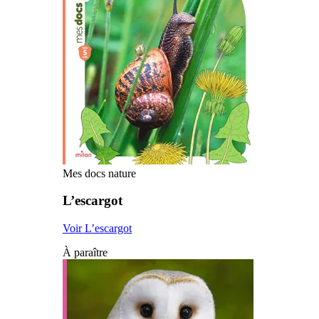
Mes docs nature
L’escargot
Voir L’escargot
À paraître