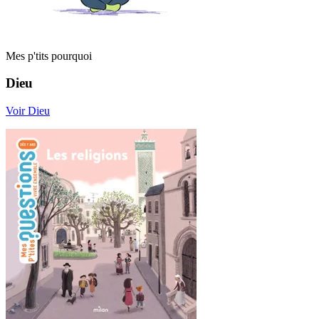
Mes p'tits pourquoi
Dieu
Voir Dieu