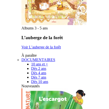
Albums 3 - 5 ans
L’auberge de la forêt
Voir L’auberge de la forêt
À paraître
DOCUMENTAIRES
10 ans et +
Dès 2 ans
Dès 4 ans
Dès 7 ans
Dès 10 ans
Nouveautés