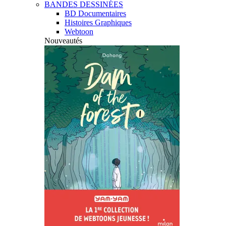
BANDES DESSINÉES
BD Documentaires
Histoires Graphiques
Webtoon
Nouveautés