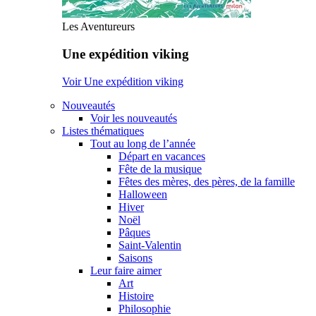
Les Aventureurs
Une expédition viking
Voir Une expédition viking
Nouveautés
Voir les nouveautés
Listes thématiques
Tout au long de l’année
Départ en vacances
Fête de la musique
Fêtes des mères, des pères, de la famille
Halloween
Hiver
Noël
Pâques
Saint-Valentin
Saisons
Leur faire aimer
Art
Histoire
Philosophie