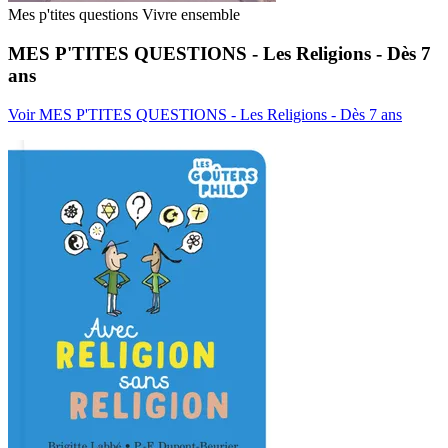
Mes p'tites questions Vivre ensemble
MES P'TITES QUESTIONS - Les Religions - Dès 7
ans
Voir MES P'TITES QUESTIONS - Les Religions - Dès 7 ans