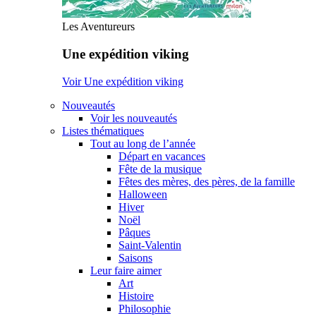
Les Aventureurs
Une expédition viking
Voir Une expédition viking
Nouveautés
Voir les nouveautés
Listes thématiques
Tout au long de l’année
Départ en vacances
Fête de la musique
Fêtes des mères, des pères, de la famille
Halloween
Hiver
Noël
Pâques
Saint-Valentin
Saisons
Leur faire aimer
Art
Histoire
Philosophie