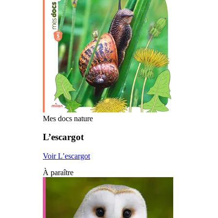
Mes docs nature
L’escargot
Voir L’escargot
À paraître