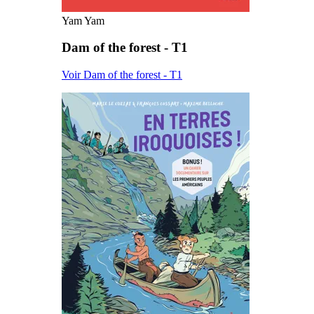
Yam Yam
Dam of the forest - T1
Voir Dam of the forest - T1