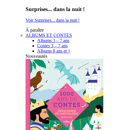
Surprises... dans la nuit !
Voir Surprises... dans la nuit !
À paraître
ALBUMS ET CONTES
Albums 3 – 7 ans
Contes 3 – 7 ans
Albums 8 ans et +
Nouveautés