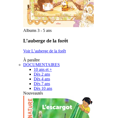
Albums 3 - 5 ans
L’auberge de la forêt
Voir L’auberge de la forêt
À paraître
DOCUMENTAIRES
10 ans et +
Dès 2 ans
Dès 4 ans
Dès 7 ans
Dès 10 ans
Nouveautés