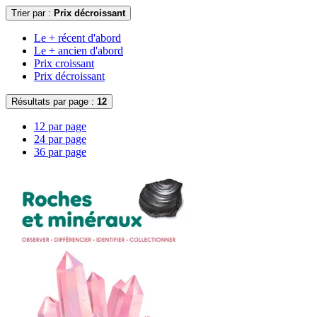
Trier par :
Prix décroissant
Le + récent d'abord
Le + ancien d'abord
Prix croissant
Prix décroissant
Résultats par page :
12
12 par page
24 par page
36 par page