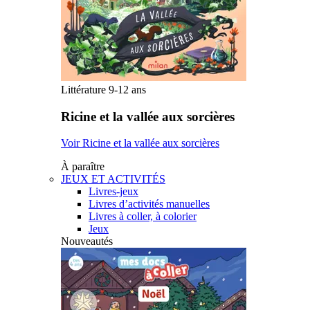
Littérature 9-12 ans
Ricine et la vallée aux sorcières
Voir Ricine et la vallée aux sorcières
À paraître
JEUX ET ACTIVITÉS
Livres-jeux
Livres d’activités manuelles
Livres à coller, à colorier
Jeux
Nouveautés