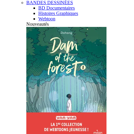
BANDES DESSINÉES
BD Documentaires
Histoires Graphiques
Webtoon
Nouveautés