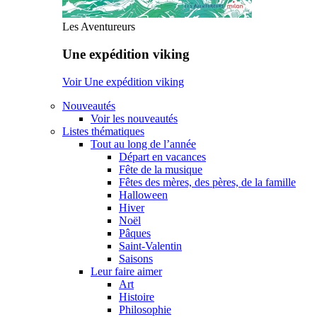
Les Aventureurs
Une expédition viking
Voir Une expédition viking
Nouveautés
Voir les nouveautés
Listes thématiques
Tout au long de l’année
Départ en vacances
Fête de la musique
Fêtes des mères, des pères, de la famille
Halloween
Hiver
Noël
Pâques
Saint-Valentin
Saisons
Leur faire aimer
Art
Histoire
Philosophie