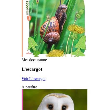
Mes docs nature
L’escargot
Voir L’escargot
À paraître