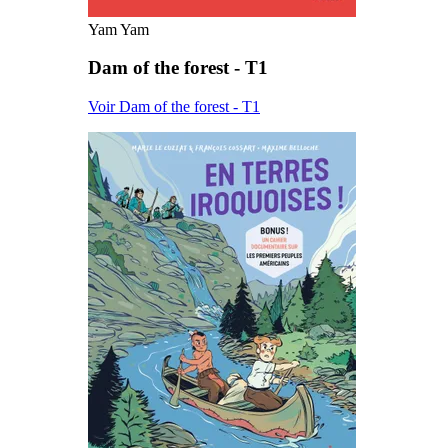
Yam Yam
Dam of the forest - T1
Voir Dam of the forest - T1