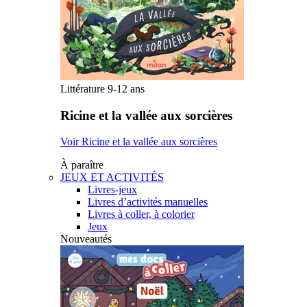
Littérature 9-12 ans
Ricine et la vallée aux sorcières
Voir Ricine et la vallée aux sorcières
À paraître
JEUX ET ACTIVITÉS
Livres-jeux
Livres d’activités manuelles
Livres à coller, à colorier
Jeux
Nouveautés