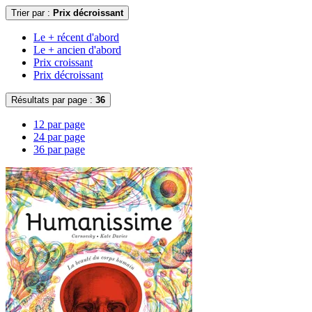
Trier par :
Prix décroissant
Le + récent d'abord
Le + ancien d'abord
Prix croissant
Prix décroissant
Résultats par page :
36
12 par page
24 par page
36 par page