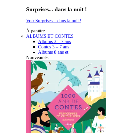
Surprises... dans la nuit !
Voir Surprises... dans la nuit !
À paraître
ALBUMS ET CONTES
Albums 3 – 7 ans
Contes 3 – 7 ans
Albums 8 ans et +
Nouveautés