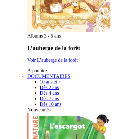
Albums 3 - 5 ans
L’auberge de la forêt
Voir L’auberge de la forêt
À paraître
DOCUMENTAIRES
10 ans et +
Dès 2 ans
Dès 4 ans
Dès 7 ans
Dès 10 ans
Nouveautés