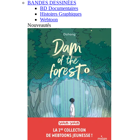
BANDES DESSINÉES
BD Documentaires
Histoires Graphiques
Webtoon
Nouveautés