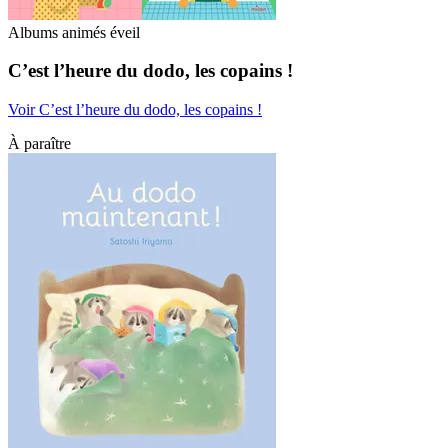
Albums animés éveil
C’est l’heure du dodo, les copains !
Voir C’est l’heure du dodo, les copains !
À paraître