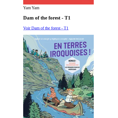
Yam Yam
Dam of the forest - T1
Voir Dam of the forest - T1