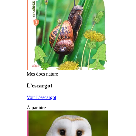
Mes docs nature
L’escargot
Voir L’escargot
À paraître