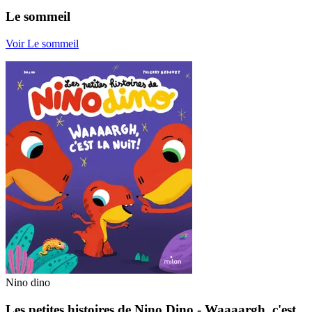
Le sommeil
Voir Le sommeil
Nino dino
Les petites histoires de Nino Dino - Waaaargh, c'est