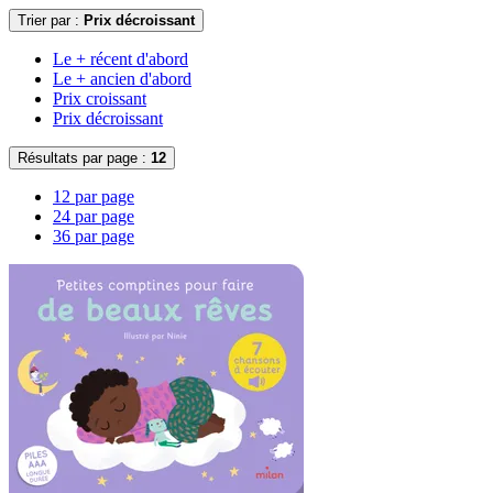
Trier par :
Prix décroissant
Le + récent d'abord
Le + ancien d'abord
Prix croissant
Prix décroissant
Résultats par page :
12
12 par page
24 par page
36 par page