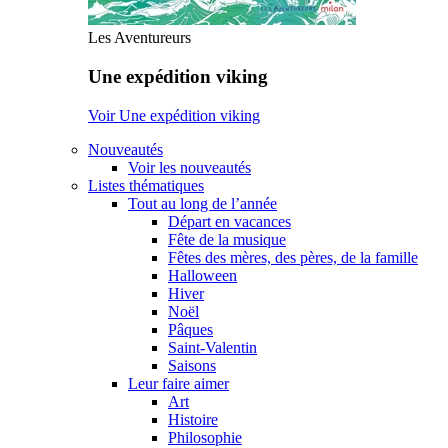
Les Aventureurs
Une expédition viking
Voir Une expédition viking
Nouveautés
Voir les nouveautés
Listes thématiques
Tout au long de l’année
Départ en vacances
Fête de la musique
Fêtes des mères, des pères, de la famille
Halloween
Hiver
Noël
Pâques
Saint-Valentin
Saisons
Leur faire aimer
Art
Histoire
Philosophie