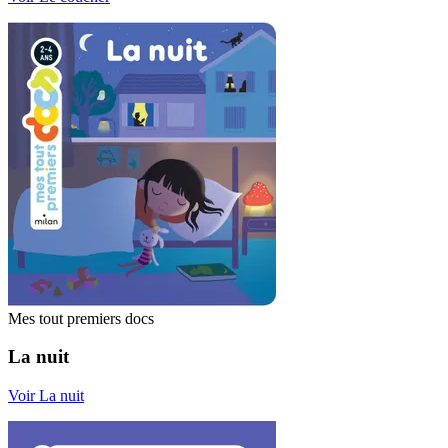
Mes tout premiers docs
La nuit
Voir La nuit