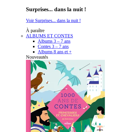
Surprises... dans la nuit !
Voir Surprises... dans la nuit !
À paraître
ALBUMS ET CONTES
Albums 3 – 7 ans
Contes 3 – 7 ans
Albums 8 ans et +
Nouveautés