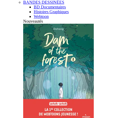
BANDES DESSINÉES
BD Documentaires
Histoires Graphiques
Webtoon
Nouveautés