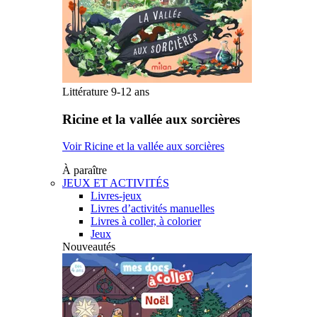
Littérature 9-12 ans
Ricine et la vallée aux sorcières
Voir Ricine et la vallée aux sorcières
À paraître
JEUX ET ACTIVITÉS
Livres-jeux
Livres d’activités manuelles
Livres à coller, à colorier
Jeux
Nouveautés