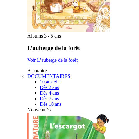
Albums 3 - 5 ans
L’auberge de la forêt
Voir L’auberge de la forêt
À paraître
DOCUMENTAIRES
10 ans et +
Dès 2 ans
Dès 4 ans
Dès 7 ans
Dès 10 ans
Nouveautés