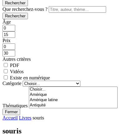
Rechercher
Que recherchez-vous ?
Rechercher
Âge
Prix
Autres critères
PDF
Vidéos
Existe en numérique
Catégorie
Thématiques
Fermer
Accueil
Livres
souris
souris