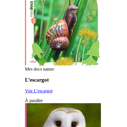
Mes docs nature
L’escargot
Voir L’escargot
À paraître