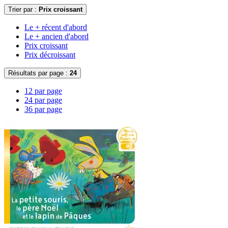
Trier par :
Prix croissant
Le + récent d'abord
Le + ancien d'abord
Prix croissant
Prix décroissant
Résultats par page :
24
12 par page
24 par page
36 par page