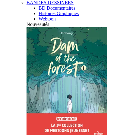
BANDES DESSINÉES
BD Documentaires
Histoires Graphiques
Webtoon
Nouveautés