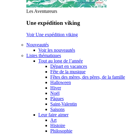
Les Aventureurs
Une expédition viking
Voir Une expédition viking
Nouveautés
Voir les nouveautés
Listes thématiques
Tout au long de l’année
Départ en vacances
Fête de la musique
Fêtes des mères, des pères, de la famille
Halloween
Hiver
Noël
Pâques
Saint-Valentin
Saisons
Leur faire aimer
Art
Histoire
Philosophie