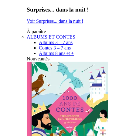
Surprises... dans la nuit !
Voir Surprises... dans la nuit !
À paraître
ALBUMS ET CONTES
Albums 3 – 7 ans
Contes 3 – 7 ans
Albums 8 ans et +
Nouveautés