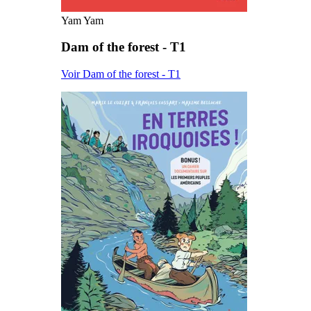
Yam Yam
Dam of the forest - T1
Voir Dam of the forest - T1