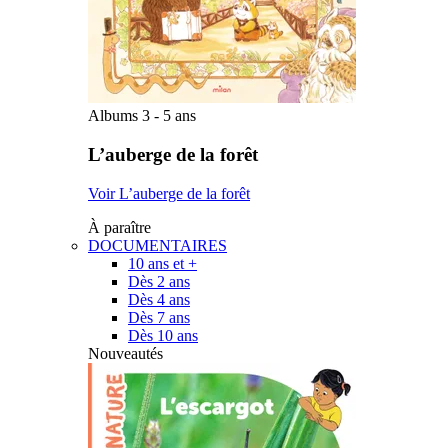
Albums 3 - 5 ans
L’auberge de la forêt
Voir L’auberge de la forêt
À paraître
DOCUMENTAIRES
10 ans et +
Dès 2 ans
Dès 4 ans
Dès 7 ans
Dès 10 ans
Nouveautés