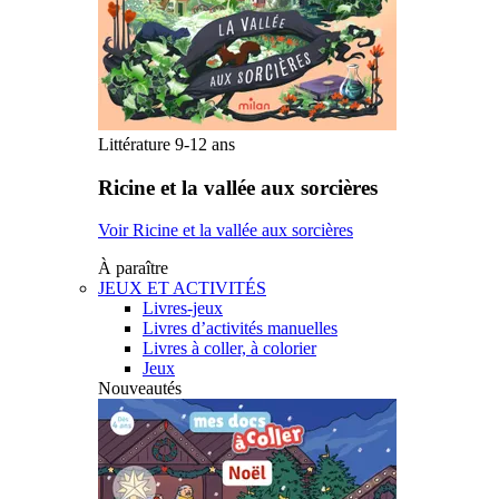
Littérature 9-12 ans
Ricine et la vallée aux sorcières
Voir Ricine et la vallée aux sorcières
À paraître
JEUX ET ACTIVITÉS
Livres-jeux
Livres d’activités manuelles
Livres à coller, à colorier
Jeux
Nouveautés