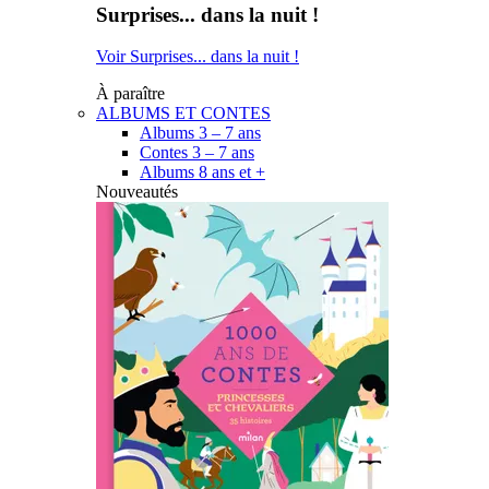
Surprises... dans la nuit !
Voir Surprises... dans la nuit !
À paraître
ALBUMS ET CONTES
Albums 3 – 7 ans
Contes 3 – 7 ans
Albums 8 ans et +
Nouveautés