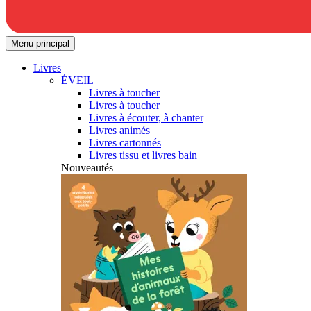
Menu principal
Livres
ÉVEIL
Livres à toucher
Livres à toucher
Livres à écouter, à chanter
Livres animés
Livres cartonnés
Livres tissu et livres bain
Nouveautés