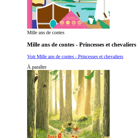
Mille ans de contes
Mille ans de contes - Princesses et chevaliers
Voir Mille ans de contes - Princesses et chevaliers
À paraître