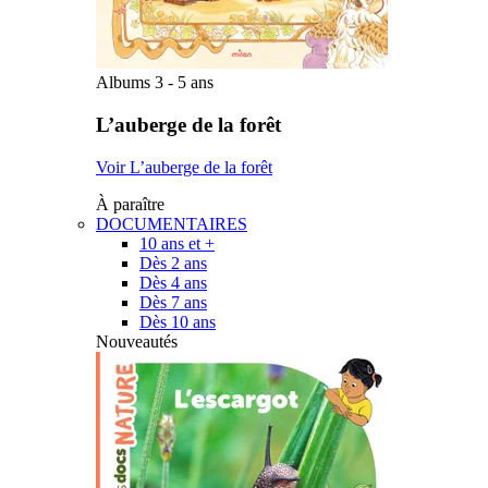
Albums 3 - 5 ans
L’auberge de la forêt
Voir L’auberge de la forêt
À paraître
DOCUMENTAIRES
10 ans et +
Dès 2 ans
Dès 4 ans
Dès 7 ans
Dès 10 ans
Nouveautés