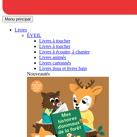
Menu principal
Livres
ÉVEIL
Livres à toucher
Livres à toucher
Livres à écouter, à chanter
Livres animés
Livres cartonnés
Livres tissu et livres bain
Nouveautés