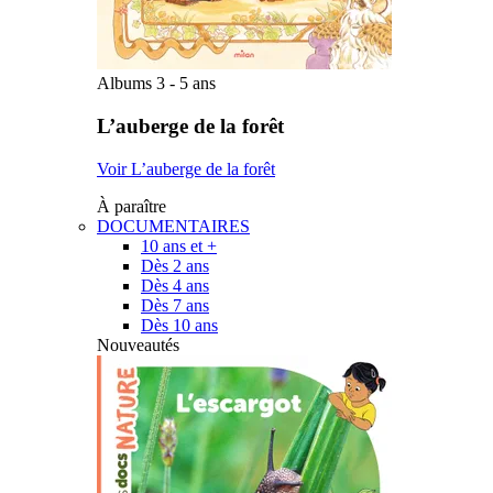
Albums 3 - 5 ans
L’auberge de la forêt
Voir L’auberge de la forêt
À paraître
DOCUMENTAIRES
10 ans et +
Dès 2 ans
Dès 4 ans
Dès 7 ans
Dès 10 ans
Nouveautés