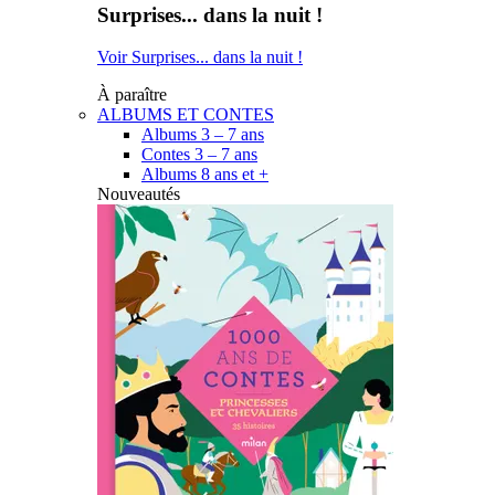
Surprises... dans la nuit !
Voir Surprises... dans la nuit !
À paraître
ALBUMS ET CONTES
Albums 3 – 7 ans
Contes 3 – 7 ans
Albums 8 ans et +
Nouveautés