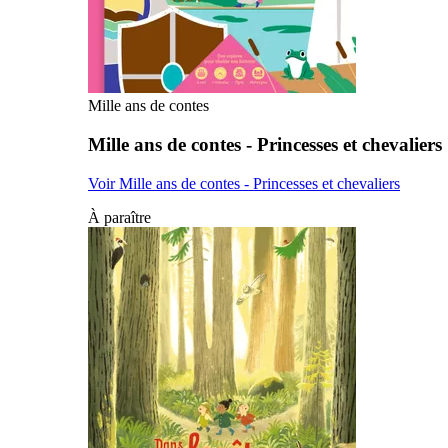
Mille ans de contes
Mille ans de contes - Princesses et chevaliers
Voir Mille ans de contes - Princesses et chevaliers
À paraître