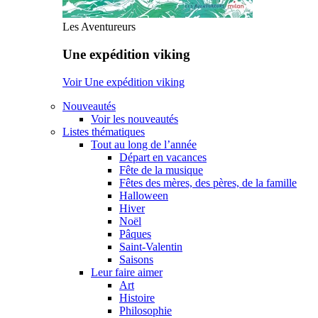
Les Aventureurs
Une expédition viking
Voir Une expédition viking
Nouveautés
Voir les nouveautés
Listes thématiques
Tout au long de l’année
Départ en vacances
Fête de la musique
Fêtes des mères, des pères, de la famille
Halloween
Hiver
Noël
Pâques
Saint-Valentin
Saisons
Leur faire aimer
Art
Histoire
Philosophie