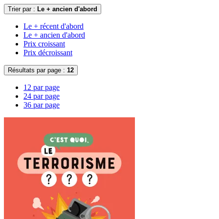
Trier par :
Le + ancien d'abord
Le + récent d'abord
Le + ancien d'abord
Prix croissant
Prix décroissant
Résultats par page :
12
12 par page
24 par page
36 par page