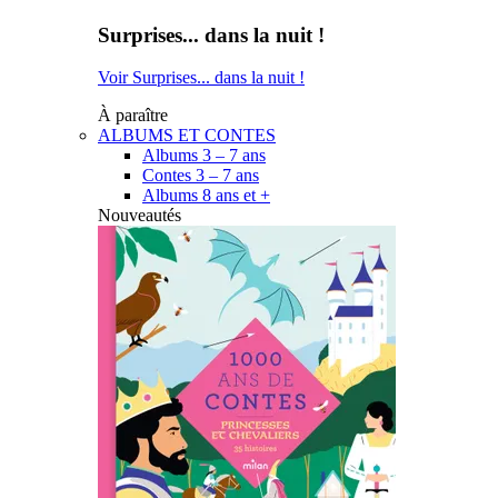
Surprises... dans la nuit !
Voir Surprises... dans la nuit !
À paraître
ALBUMS ET CONTES
Albums 3 – 7 ans
Contes 3 – 7 ans
Albums 8 ans et +
Nouveautés