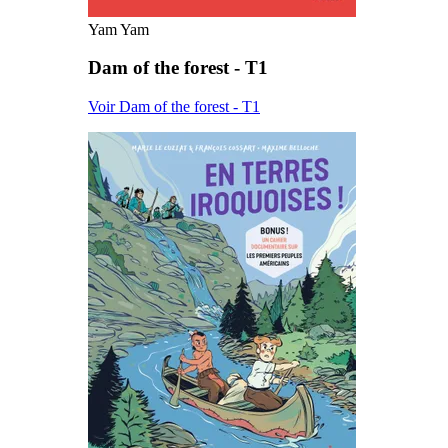
Yam Yam
Dam of the forest - T1
Voir Dam of the forest - T1