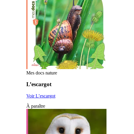
Mes docs nature
L’escargot
Voir L’escargot
À paraître