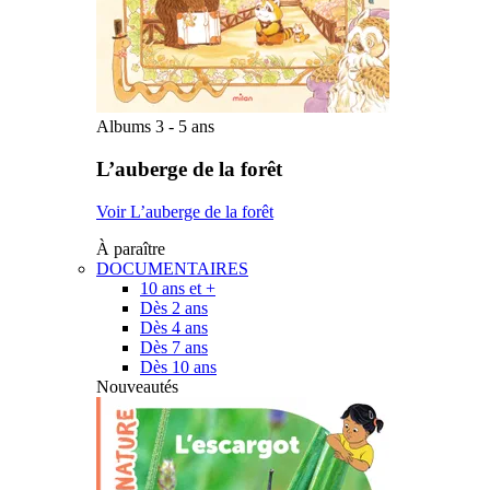
Albums 3 - 5 ans
L’auberge de la forêt
Voir L’auberge de la forêt
À paraître
DOCUMENTAIRES
10 ans et +
Dès 2 ans
Dès 4 ans
Dès 7 ans
Dès 10 ans
Nouveautés