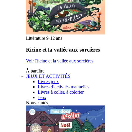
Littérature 9-12 ans
Ricine et la vallée aux sorcières
Voir Ricine et la vallée aux sorcières
À paraître
JEUX ET ACTIVITÉS
Livres-jeux
Livres d’activités manuelles
Livres à coller, à colorier
Jeux
Nouveautés