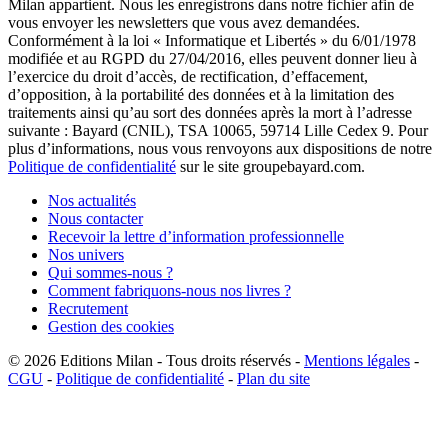
Milan appartient. Nous les enregistrons dans notre fichier afin de
vous envoyer les newsletters que vous avez demandées.
Conformément à la loi « Informatique et Libertés » du 6/01/1978
modifiée et au RGPD du 27/04/2016, elles peuvent donner lieu à
l’exercice du droit d’accès, de rectification, d’effacement,
d’opposition, à la portabilité des données et à la limitation des
traitements ainsi qu’au sort des données après la mort à l’adresse
suivante : Bayard (CNIL), TSA 10065, 59714 Lille Cedex 9. Pour
plus d’informations, nous vous renvoyons aux dispositions de notre
Politique de confidentialité
sur le site groupebayard.com.
Nos actualités
Nous contacter
Recevoir la lettre d’information professionnelle
Nos univers
Qui sommes-nous ?
Comment fabriquons-nous nos livres ?
Recrutement
Gestion des cookies
© 2026
Editions Milan
-
Tous droits réservés
-
Mentions légales
-
CGU
-
Politique de confidentialité
-
Plan du site