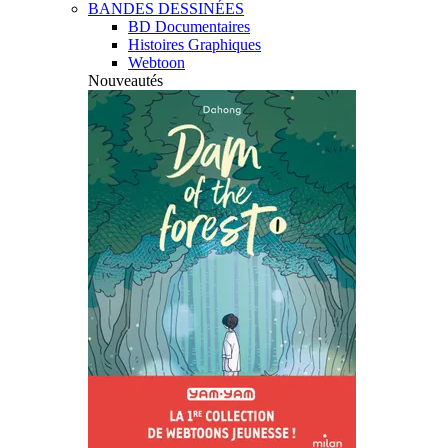
BANDES DESSINÉES
BD Documentaires
Histoires Graphiques
Webtoon
Nouveautés