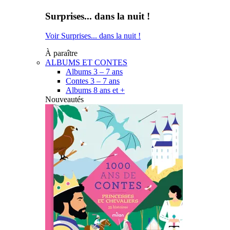
Surprises... dans la nuit !
Voir Surprises... dans la nuit !
À paraître
ALBUMS ET CONTES
Albums 3 – 7 ans
Contes 3 – 7 ans
Albums 8 ans et +
Nouveautés