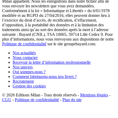
Milan appartient. Nous les enregistrons dans notre fichier afin de
vous envoyer les newsletters que vous avez demandées.
Conformément à la loi « Informatique et Libertés » du 6/01/1978
modifiée et au RGPD du 27/04/2016, elles peuvent donner lieu à
l’exercice du droit d’accès, de rectification, d’effacement,
d’opposition, à la portabilité des données et à la limitation des
traitements ainsi qu’au sort des données après la mort à l’adresse
suivante : Bayard (CNIL), TSA 10065, 59714 Lille Cedex 9. Pour
plus d’informations, nous vous renvoyons aux dispositions de notre
Politique de confidentialité
sur le site groupebayard.com.
Nos actualités
Nous contacter
Recevoir la lettre d’information professionnelle
Nos univers
Qui sommes-nous ?
Comment fabriquons-nous nos livres ?
Recrutement
Gestion des cookies
© 2026
Editions Milan
-
Tous droits réservés
-
Mentions légales
-
CGU
-
Politique de confidentialité
-
Plan du site