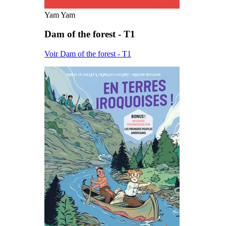
Yam Yam
Dam of the forest - T1
Voir Dam of the forest - T1