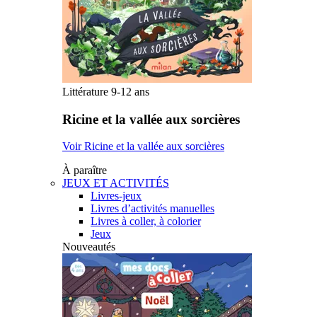
Littérature 9-12 ans
Ricine et la vallée aux sorcières
Voir Ricine et la vallée aux sorcières
À paraître
JEUX ET ACTIVITÉS
Livres-jeux
Livres d’activités manuelles
Livres à coller, à colorier
Jeux
Nouveautés