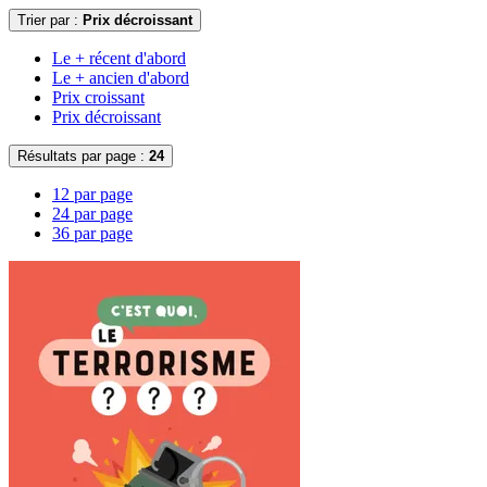
Trier par :
Prix décroissant
Le + récent d'abord
Le + ancien d'abord
Prix croissant
Prix décroissant
Résultats par page :
24
12 par page
24 par page
36 par page