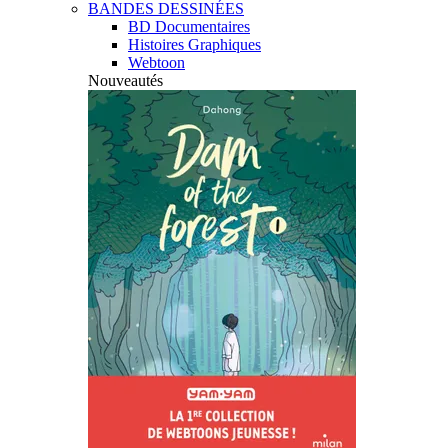
BANDES DESSINÉES
BD Documentaires
Histoires Graphiques
Webtoon
Nouveautés