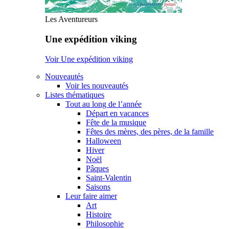
Les Aventureurs
Une expédition viking
Voir Une expédition viking
Nouveautés
Voir les nouveautés
Listes thématiques
Tout au long de l’année
Départ en vacances
Fête de la musique
Fêtes des mères, des pères, de la famille
Halloween
Hiver
Noël
Pâques
Saint-Valentin
Saisons
Leur faire aimer
Art
Histoire
Philosophie