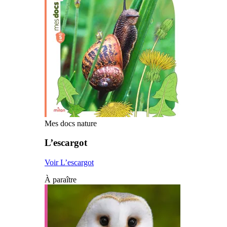
Mes docs nature
L’escargot
Voir L’escargot
À paraître