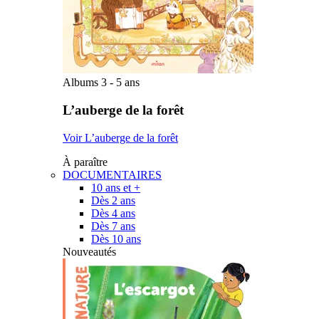
Albums 3 - 5 ans
L’auberge de la forêt
Voir L’auberge de la forêt
À paraître
DOCUMENTAIRES
10 ans et +
Dès 2 ans
Dès 4 ans
Dès 7 ans
Dès 10 ans
Nouveautés