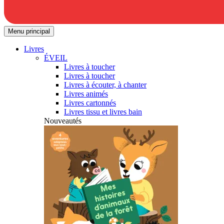
Menu principal
Livres
ÉVEIL
Livres à toucher
Livres à toucher
Livres à écouter, à chanter
Livres animés
Livres cartonnés
Livres tissu et livres bain
Nouveautés