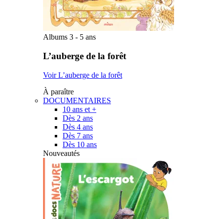
Albums 3 - 5 ans
L’auberge de la forêt
Voir L’auberge de la forêt
À paraître
DOCUMENTAIRES
10 ans et +
Dès 2 ans
Dès 4 ans
Dès 7 ans
Dès 10 ans
Nouveautés