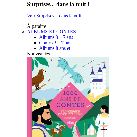
Surprises... dans la nuit !
Voir Surprises... dans la nuit !
À paraître
ALBUMS ET CONTES
Albums 3 – 7 ans
Contes 3 – 7 ans
Albums 8 ans et +
Nouveautés