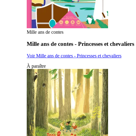
Mille ans de contes
Mille ans de contes - Princesses et chevaliers
Voir Mille ans de contes - Princesses et chevaliers
À paraître