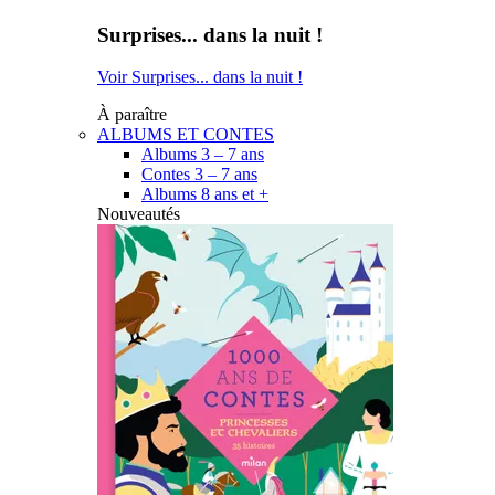
Surprises... dans la nuit !
Voir Surprises... dans la nuit !
À paraître
ALBUMS ET CONTES
Albums 3 – 7 ans
Contes 3 – 7 ans
Albums 8 ans et +
Nouveautés