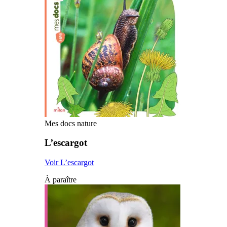
Mes docs nature
L’escargot
Voir L’escargot
À paraître