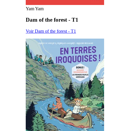
Yam Yam
Dam of the forest - T1
Voir Dam of the forest - T1