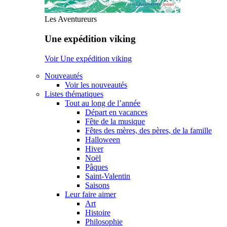
Les Aventureurs
Une expédition viking
Voir Une expédition viking
Nouveautés
Voir les nouveautés
Listes thématiques
Tout au long de l’année
Départ en vacances
Fête de la musique
Fêtes des mères, des pères, de la famille
Halloween
Hiver
Noël
Pâques
Saint-Valentin
Saisons
Leur faire aimer
Art
Histoire
Philosophie