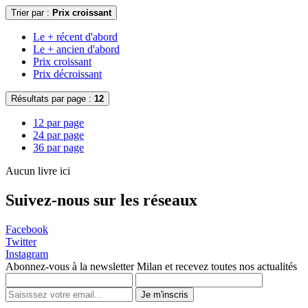
Trier par :
Prix croissant
Le + récent d'abord
Le + ancien d'abord
Prix croissant
Prix décroissant
Résultats par page :
12
12 par page
24 par page
36 par page
Aucun livre ici
Suivez-nous sur les réseaux
Facebook
Twitter
Instagram
Abonnez-vous à la newsletter Milan et recevez toutes nos actualités
Je m'inscris