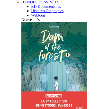
BANDES DESSINÉES
BD Documentaires
Histoires Graphiques
Webtoon
Nouveautés