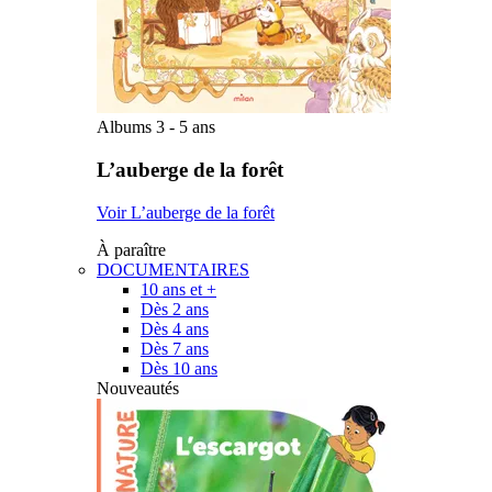
Albums 3 - 5 ans
L’auberge de la forêt
Voir L’auberge de la forêt
À paraître
DOCUMENTAIRES
10 ans et +
Dès 2 ans
Dès 4 ans
Dès 7 ans
Dès 10 ans
Nouveautés