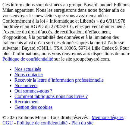
Ces informations sont destinées au groupe Bayard, auquel Editions
Milan appartient. Nous les enregistrons dans notre fichier afin de
vous envoyer les newsletters que vous avez demandées.
Conformément à la loi « Informatique et Libertés » du 6/01/1978
modifiée et au RGPD du 27/04/2016, elles peuvent donner lieu à
l’exercice du droit d’accès, de rectification, d’effacement,
d’opposition, à la portabilité des données et à la limitation des
traitements ainsi qu’au sort des données après la mort à l’adresse
suivante : Bayard (CNIL), TSA 10065, 59714 Lille Cedex 9. Pour
plus d’informations, nous vous renvoyons aux dispositions de notre
Politique de confidentialité
sur le site groupebayard.com.
Nos actualités
Nous contacter
Recevoir la lettre d’information professionnelle
Nos univers
Qui sommes-nous ?
Comment fabriquons-nous nos livres ?
Recrutement
Gestion des cookies
© 2026
Editions Milan
-
Tous droits réservés
-
Mentions légales
-
CGU
-
Politique de confidentialité
-
Plan du site