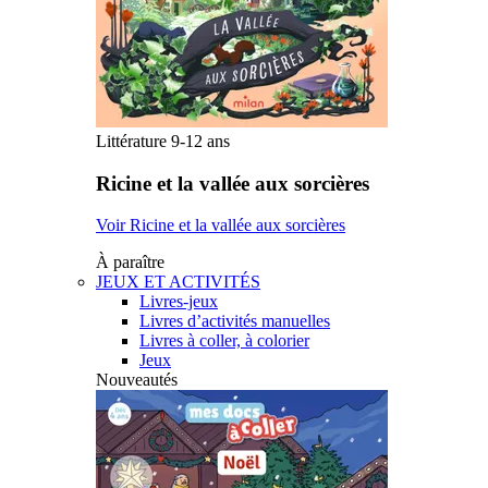
Littérature 9-12 ans
Ricine et la vallée aux sorcières
Voir Ricine et la vallée aux sorcières
À paraître
JEUX ET ACTIVITÉS
Livres-jeux
Livres d’activités manuelles
Livres à coller, à colorier
Jeux
Nouveautés