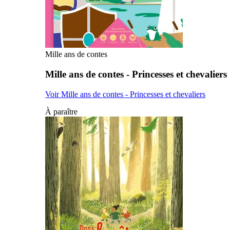
Mille ans de contes
Mille ans de contes - Princesses et chevaliers
Voir Mille ans de contes - Princesses et chevaliers
À paraître