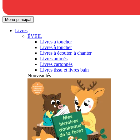
Menu principal
Livres
ÉVEIL
Livres à toucher
Livres à toucher
Livres à écouter, à chanter
Livres animés
Livres cartonnés
Livres tissu et livres bain
Nouveautés