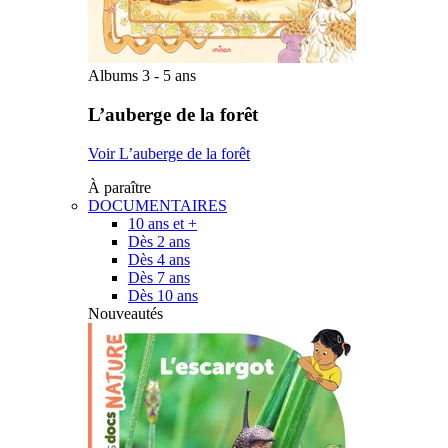
Albums 3 - 5 ans
L’auberge de la forêt
Voir L’auberge de la forêt
À paraître
DOCUMENTAIRES
10 ans et +
Dès 2 ans
Dès 4 ans
Dès 7 ans
Dès 10 ans
Nouveautés