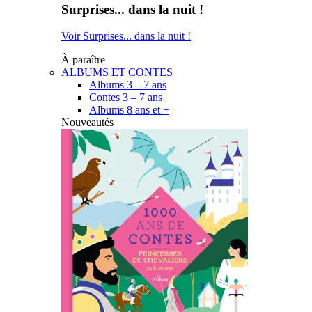
Surprises... dans la nuit !
Voir Surprises... dans la nuit !
À paraître
ALBUMS ET CONTES
Albums 3 – 7 ans
Contes 3 – 7 ans
Albums 8 ans et +
Nouveautés