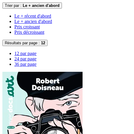
Trier par :
Le + ancien d'abord
Le + récent d'abord
Le + ancien d'abord
Prix croissant
Prix décroissant
Résultats par page :
12
12 par page
24 par page
36 par page