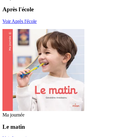
Après l'école
Voir Après l'école
Ma journée
Le matin