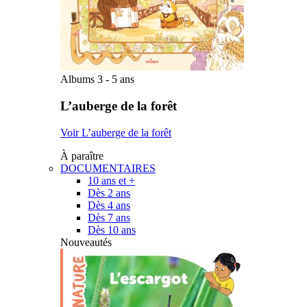
Albums 3 - 5 ans
L’auberge de la forêt
Voir L’auberge de la forêt
À paraître
DOCUMENTAIRES
10 ans et +
Dès 2 ans
Dès 4 ans
Dès 7 ans
Dès 10 ans
Nouveautés