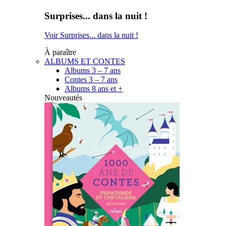
Surprises... dans la nuit !
Voir Surprises... dans la nuit !
À paraître
ALBUMS ET CONTES
Albums 3 – 7 ans
Contes 3 – 7 ans
Albums 8 ans et +
Nouveautés