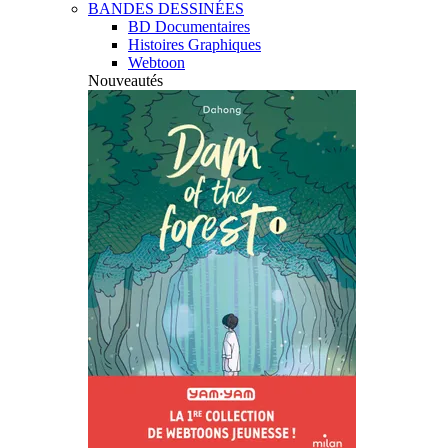
BANDES DESSINÉES
BD Documentaires
Histoires Graphiques
Webtoon
Nouveautés