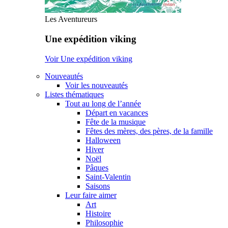
Les Aventureurs
Une expédition viking
Voir Une expédition viking
Nouveautés
Voir les nouveautés
Listes thématiques
Tout au long de l’année
Départ en vacances
Fête de la musique
Fêtes des mères, des pères, de la famille
Halloween
Hiver
Noël
Pâques
Saint-Valentin
Saisons
Leur faire aimer
Art
Histoire
Philosophie