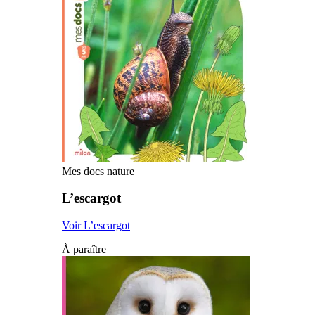
Mes docs nature
L’escargot
Voir L’escargot
À paraître