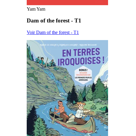
Yam Yam
Dam of the forest - T1
Voir Dam of the forest - T1