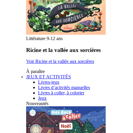
Littérature 9-12 ans
Ricine et la vallée aux sorcières
Voir Ricine et la vallée aux sorcières
À paraître
JEUX ET ACTIVITÉS
Livres-jeux
Livres d’activités manuelles
Livres à coller, à colorier
Jeux
Nouveautés