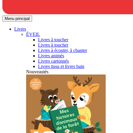
Menu principal
Livres
ÉVEIL
Livres à toucher
Livres à toucher
Livres à écouter, à chanter
Livres animés
Livres cartonnés
Livres tissu et livres bain
Nouveautés