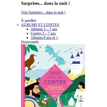
Surprises... dans la nuit !
Voir Surprises... dans la nuit !
À paraître
ALBUMS ET CONTES
Albums 3 – 7 ans
Contes 3 – 7 ans
Albums 8 ans et +
Nouveautés