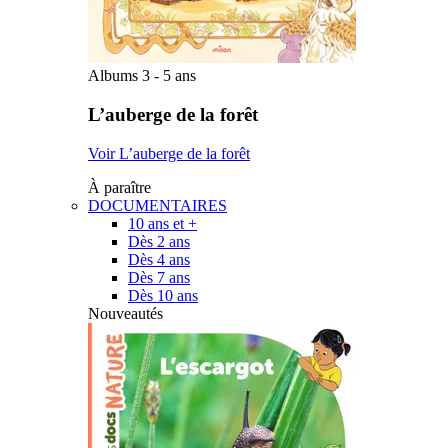
Albums 3 - 5 ans
L’auberge de la forêt
Voir L’auberge de la forêt
À paraître
DOCUMENTAIRES
10 ans et +
Dès 2 ans
Dès 4 ans
Dès 7 ans
Dès 10 ans
Nouveautés