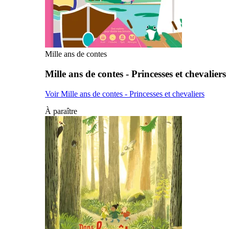
Mille ans de contes
Mille ans de contes - Princesses et chevaliers
Voir Mille ans de contes - Princesses et chevaliers
À paraître