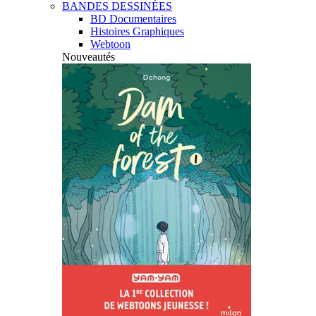
BANDES DESSINÉES
BD Documentaires
Histoires Graphiques
Webtoon
Nouveautés