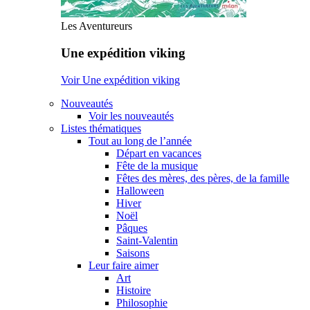
Les Aventureurs
Une expédition viking
Voir Une expédition viking
Nouveautés
Voir les nouveautés
Listes thématiques
Tout au long de l’année
Départ en vacances
Fête de la musique
Fêtes des mères, des pères, de la famille
Halloween
Hiver
Noël
Pâques
Saint-Valentin
Saisons
Leur faire aimer
Art
Histoire
Philosophie