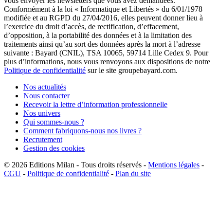
vous envoyer les newsletters que vous avez demandées.
Conformément à la loi « Informatique et Libertés » du 6/01/1978
modifiée et au RGPD du 27/04/2016, elles peuvent donner lieu à
l’exercice du droit d’accès, de rectification, d’effacement,
d’opposition, à la portabilité des données et à la limitation des
traitements ainsi qu’au sort des données après la mort à l’adresse
suivante : Bayard (CNIL), TSA 10065, 59714 Lille Cedex 9. Pour
plus d’informations, nous vous renvoyons aux dispositions de notre
Politique de confidentialité
sur le site groupebayard.com.
Nos actualités
Nous contacter
Recevoir la lettre d’information professionnelle
Nos univers
Qui sommes-nous ?
Comment fabriquons-nous nos livres ?
Recrutement
Gestion des cookies
© 2026
Editions Milan
-
Tous droits réservés
-
Mentions légales
-
CGU
-
Politique de confidentialité
-
Plan du site