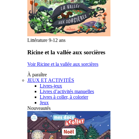
Littérature 9-12 ans
Ricine et la vallée aux sorcières
Voir Ricine et la vallée aux sorcières
À paraître
JEUX ET ACTIVITÉS
Livres-jeux
Livres d’activités manuelles
Livres à coller, à colorier
Jeux
Nouveautés