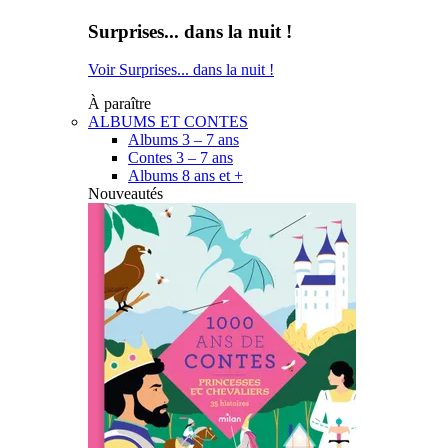
Surprises... dans la nuit !
Voir Surprises... dans la nuit !
À paraître
ALBUMS ET CONTES
Albums 3 – 7 ans
Contes 3 – 7 ans
Albums 8 ans et +
Nouveautés