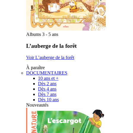
Albums 3 - 5 ans
L’auberge de la forêt
Voir L’auberge de la forêt
À paraître
DOCUMENTAIRES
10 ans et +
Dès 2 ans
Dès 4 ans
Dès 7 ans
Dès 10 ans
Nouveautés