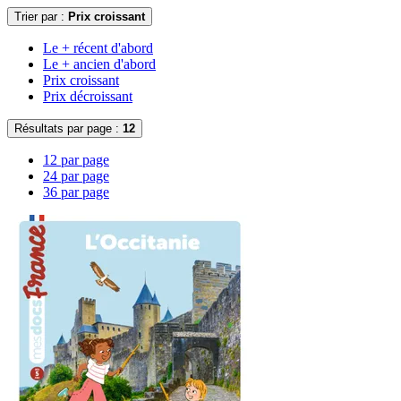
Trier par :
Prix croissant
Le + récent d'abord
Le + ancien d'abord
Prix croissant
Prix décroissant
Résultats par page :
12
12 par page
24 par page
36 par page