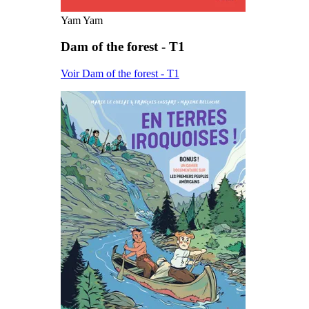
Yam Yam
Dam of the forest - T1
Voir Dam of the forest - T1