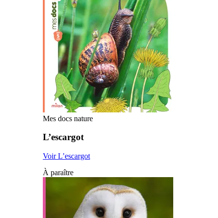
Mes docs nature
L’escargot
Voir L’escargot
À paraître