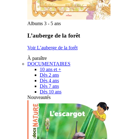
Albums 3 - 5 ans
L’auberge de la forêt
Voir L’auberge de la forêt
À paraître
DOCUMENTAIRES
10 ans et +
Dès 2 ans
Dès 4 ans
Dès 7 ans
Dès 10 ans
Nouveautés