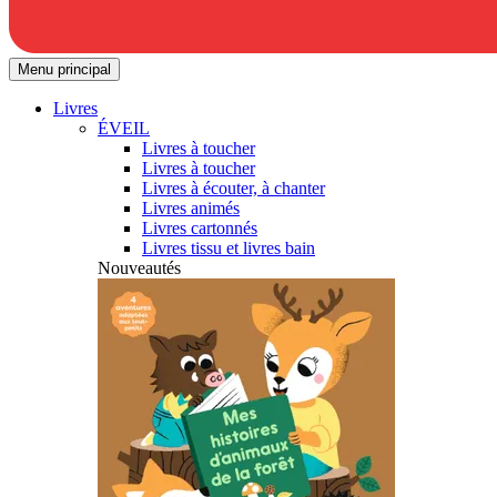
Menu principal
Livres
ÉVEIL
Livres à toucher
Livres à toucher
Livres à écouter, à chanter
Livres animés
Livres cartonnés
Livres tissu et livres bain
Nouveautés