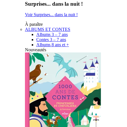
Surprises... dans la nuit !
Voir Surprises... dans la nuit !
À paraître
ALBUMS ET CONTES
Albums 3 – 7 ans
Contes 3 – 7 ans
Albums 8 ans et +
Nouveautés