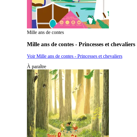
Mille ans de contes
Mille ans de contes - Princesses et chevaliers
Voir Mille ans de contes - Princesses et chevaliers
À paraître