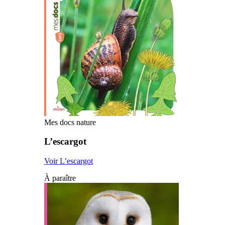
Mes docs nature
L’escargot
Voir L’escargot
À paraître