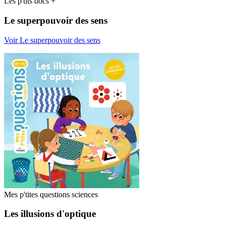
Les p'tits docs +
Le superpouvoir des sens
Voir Le superpouvoir des sens
Mes p'tites questions sciences
Les illusions d'optique