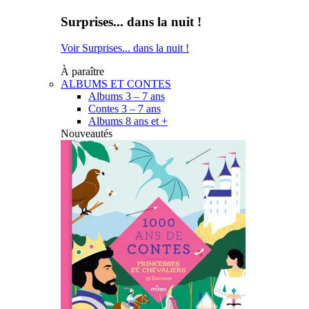
Surprises... dans la nuit !
Voir Surprises... dans la nuit !
À paraître
ALBUMS ET CONTES
Albums 3 – 7 ans
Contes 3 – 7 ans
Albums 8 ans et +
Nouveautés