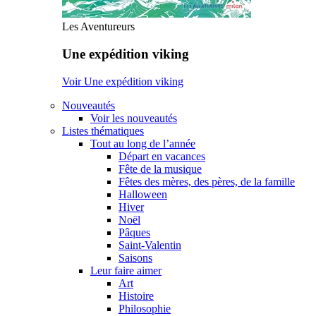
Les Aventureurs
Une expédition viking
Voir Une expédition viking
Nouveautés
Voir les nouveautés
Listes thématiques
Tout au long de l’année
Départ en vacances
Fête de la musique
Fêtes des mères, des pères, de la famille
Halloween
Hiver
Noël
Pâques
Saint-Valentin
Saisons
Leur faire aimer
Art
Histoire
Philosophie