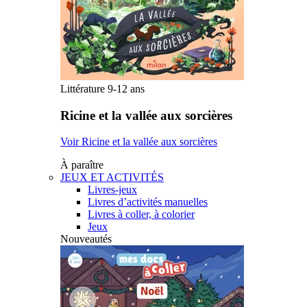
Littérature 9-12 ans
Ricine et la vallée aux sorcières
Voir Ricine et la vallée aux sorcières
À paraître
JEUX ET ACTIVITÉS
Livres-jeux
Livres d’activités manuelles
Livres à coller, à colorier
Jeux
Nouveautés