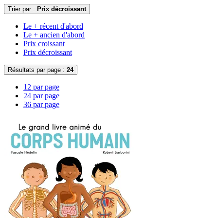
Trier par :
Prix décroissant
Le + récent d'abord
Le + ancien d'abord
Prix croissant
Prix décroissant
Résultats par page :
24
12 par page
24 par page
36 par page