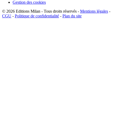
Gestion des cookies
© 2026
Editions Milan
-
Tous droits réservés
-
Mentions légales
-
CGU
-
Politique de confidentialité
-
Plan du site