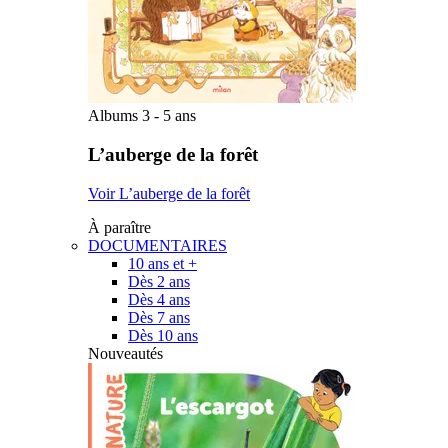
Albums 3 - 5 ans
L’auberge de la forêt
Voir L’auberge de la forêt
À paraître
DOCUMENTAIRES
10 ans et +
Dès 2 ans
Dès 4 ans
Dès 7 ans
Dès 10 ans
Nouveautés