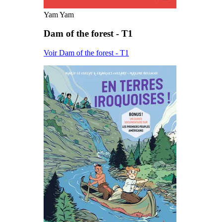
Yam Yam
Dam of the forest - T1
Voir Dam of the forest - T1