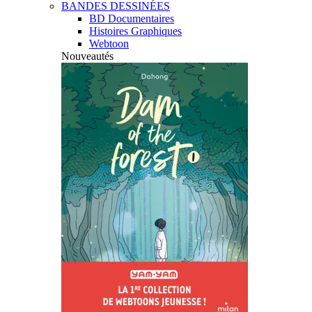
BANDES DESSINÉES
BD Documentaires
Histoires Graphiques
Webtoon
Nouveautés