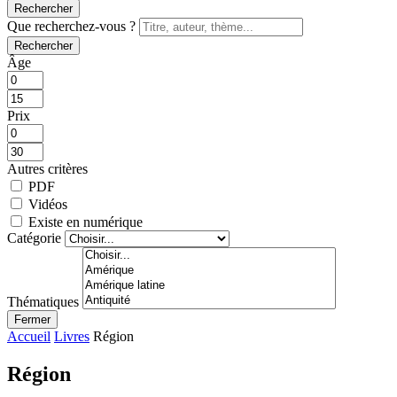
Rechercher
Que recherchez-vous ?
Rechercher
Âge
Prix
Autres critères
PDF
Vidéos
Existe en numérique
Catégorie
Thématiques
Fermer
Accueil
Livres
Région
Région