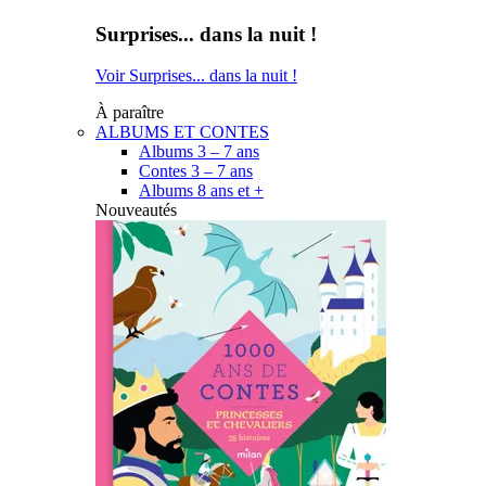
Surprises... dans la nuit !
Voir Surprises... dans la nuit !
À paraître
ALBUMS ET CONTES
Albums 3 – 7 ans
Contes 3 – 7 ans
Albums 8 ans et +
Nouveautés