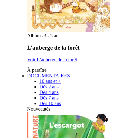
Albums 3 - 5 ans
L’auberge de la forêt
Voir L’auberge de la forêt
À paraître
DOCUMENTAIRES
10 ans et +
Dès 2 ans
Dès 4 ans
Dès 7 ans
Dès 10 ans
Nouveautés