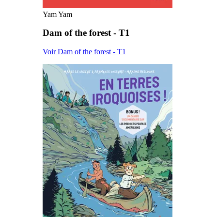
Yam Yam
Dam of the forest - T1
Voir Dam of the forest - T1