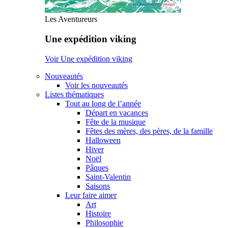
Les Aventureurs
Une expédition viking
Voir Une expédition viking
Nouveautés
Voir les nouveautés
Listes thématiques
Tout au long de l’année
Départ en vacances
Fête de la musique
Fêtes des mères, des pères, de la famille
Halloween
Hiver
Noël
Pâques
Saint-Valentin
Saisons
Leur faire aimer
Art
Histoire
Philosophie