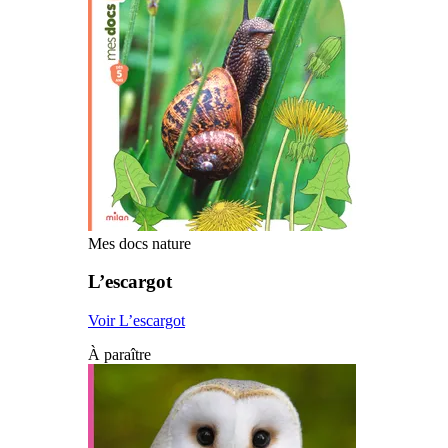
Mes docs nature
L’escargot
Voir L’escargot
À paraître