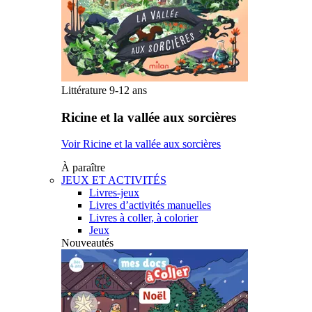
Littérature 9-12 ans
Ricine et la vallée aux sorcières
Voir Ricine et la vallée aux sorcières
À paraître
JEUX ET ACTIVITÉS
Livres-jeux
Livres d’activités manuelles
Livres à coller, à colorier
Jeux
Nouveautés