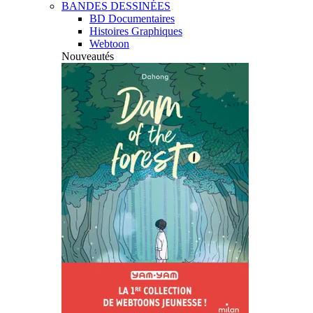
BANDES DESSINÉES
BD Documentaires
Histoires Graphiques
Webtoon
Nouveautés