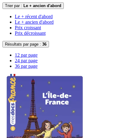
Trier par :
Le + ancien d'abord
Le + récent d'abord
Le + ancien d'abord
Prix croissant
Prix décroissant
Résultats par page :
36
12 par page
24 par page
36 par page