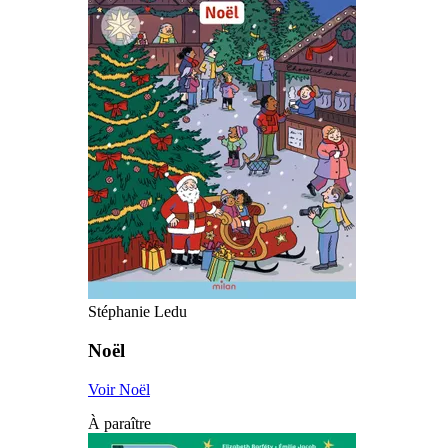
Stéphanie Ledu
Noël
Voir Noël
À paraître