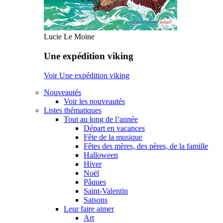
Lucie Le Moine
Une expédition viking
Voir Une expédition viking
Nouveautés
Voir les nouveautés
Listes thématiques
Tout au long de l’année
Départ en vacances
Fête de la musique
Fêtes des mères, des pères, de la famille
Halloween
Hiver
Noël
Pâques
Saint-Valentin
Saisons
Leur faire aimer
Art