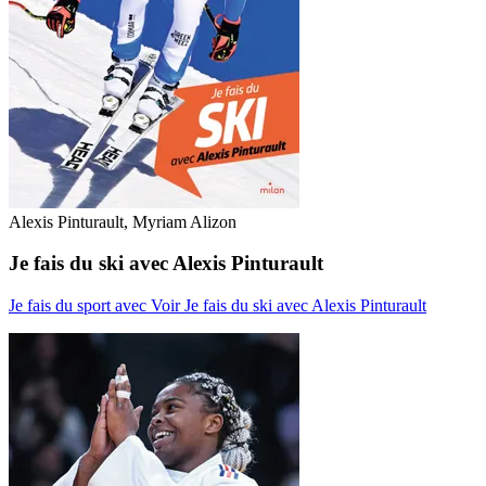
Alexis Pinturault, Myriam Alizon
Je fais du ski avec Alexis Pinturault
Je fais du sport avec
Voir Je fais du ski avec Alexis Pinturault