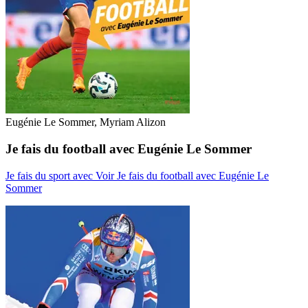
Eugénie Le Sommer, Myriam Alizon
Je fais du football avec Eugénie Le Sommer
Je fais du sport avec
Voir Je fais du football avec Eugénie Le
Sommer