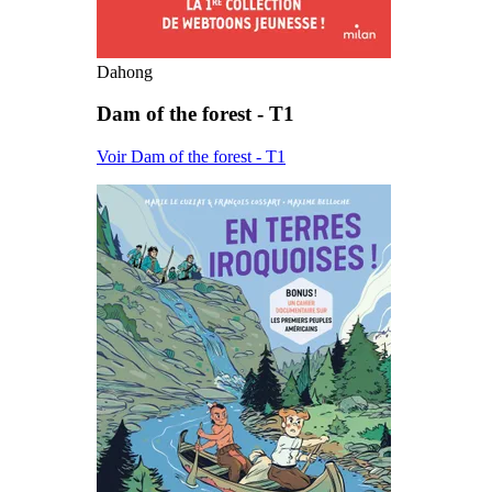
Dahong
Dam of the forest - T1
Voir Dam of the forest - T1