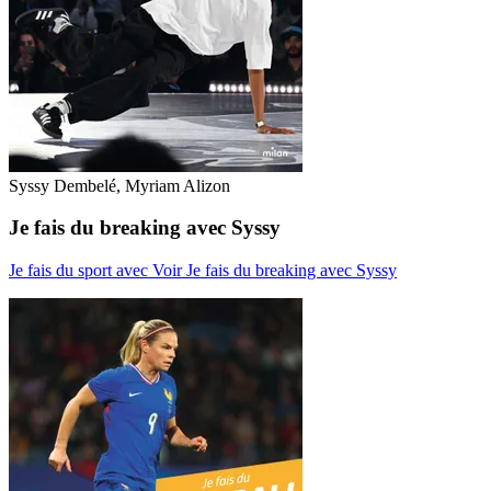
Syssy Dembelé, Myriam Alizon
Je fais du breaking avec Syssy
Je fais du sport avec
Voir Je fais du breaking avec Syssy