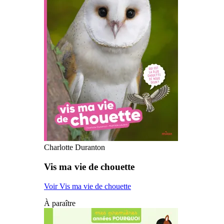
Charlotte Duranton
Vis ma vie de chouette
Voir Vis ma vie de chouette
À paraître