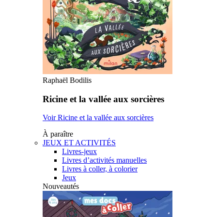
Raphaël Bodilis
Ricine et la vallée aux sorcières
Voir Ricine et la vallée aux sorcières
À paraître
JEUX ET ACTIVITÉS
Livres-jeux
Livres d’activités manuelles
Livres à coller, à colorier
Jeux
Nouveautés