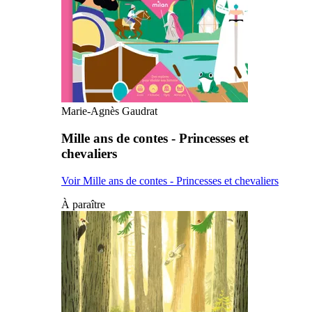
Marie-Agnès Gaudrat
Mille ans de contes - Princesses et
chevaliers
Voir Mille ans de contes - Princesses et chevaliers
À paraître