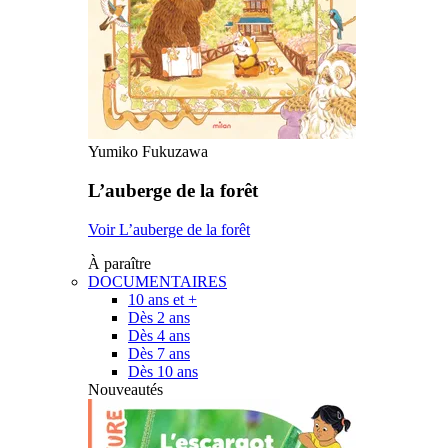
Yumiko Fukuzawa
L’auberge de la forêt
Voir L’auberge de la forêt
À paraître
DOCUMENTAIRES
10 ans et +
Dès 2 ans
Dès 4 ans
Dès 7 ans
Dès 10 ans
Nouveautés