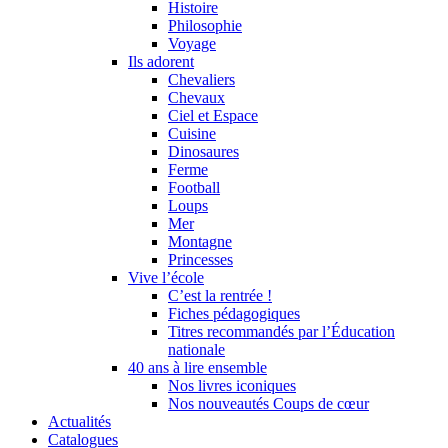
Histoire
Philosophie
Voyage
Ils adorent
Chevaliers
Chevaux
Ciel et Espace
Cuisine
Dinosaures
Ferme
Football
Loups
Mer
Montagne
Princesses
Vive l’école
C’est la rentrée !
Fiches pédagogiques
Titres recommandés par l’Éducation
nationale
40 ans à lire ensemble
Nos livres iconiques
Nos nouveautés Coups de cœur
Actualités
Catalogues