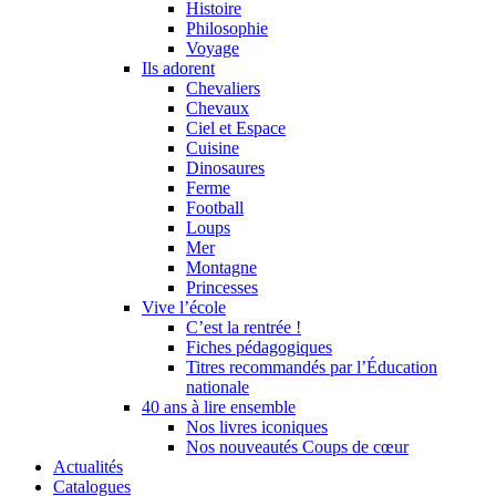
Histoire
Philosophie
Voyage
Ils adorent
Chevaliers
Chevaux
Ciel et Espace
Cuisine
Dinosaures
Ferme
Football
Loups
Mer
Montagne
Princesses
Vive l’école
C’est la rentrée !
Fiches pédagogiques
Titres recommandés par l’Éducation
nationale
40 ans à lire ensemble
Nos livres iconiques
Nos nouveautés Coups de cœur
Actualités
Catalogues