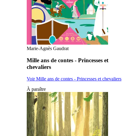
Marie-Agnès Gaudrat
Mille ans de contes - Princesses et
chevaliers
Voir Mille ans de contes - Princesses et chevaliers
À paraître