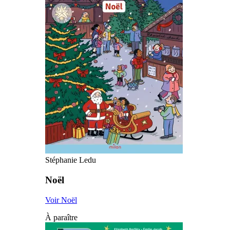
Stéphanie Ledu
Noël
Voir Noël
À paraître