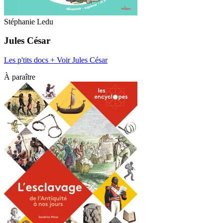
Stéphanie Ledu
Jules César
Les p'tits docs +
Voir Jules César
À paraître