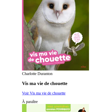
Charlotte Duranton
Vis ma vie de chouette
Voir Vis ma vie de chouette
À paraître