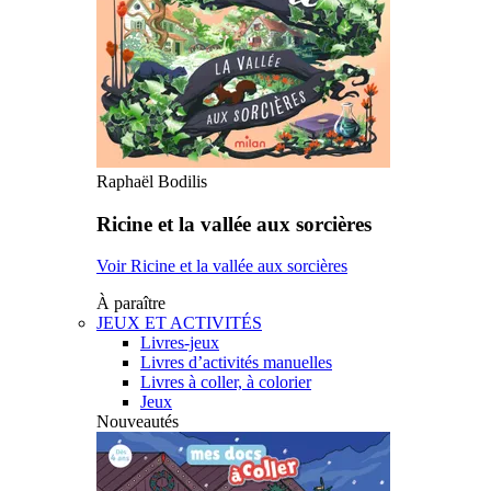
Raphaël Bodilis
Ricine et la vallée aux sorcières
Voir Ricine et la vallée aux sorcières
À paraître
JEUX ET ACTIVITÉS
Livres-jeux
Livres d’activités manuelles
Livres à coller, à colorier
Jeux
Nouveautés