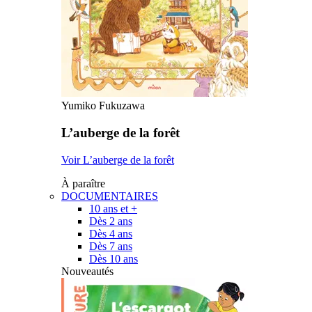
Yumiko Fukuzawa
L’auberge de la forêt
Voir L’auberge de la forêt
À paraître
DOCUMENTAIRES
10 ans et +
Dès 2 ans
Dès 4 ans
Dès 7 ans
Dès 10 ans
Nouveautés