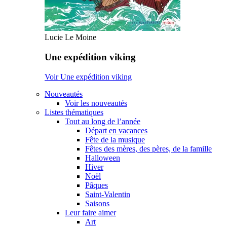
Lucie Le Moine
Une expédition viking
Voir Une expédition viking
Nouveautés
Voir les nouveautés
Listes thématiques
Tout au long de l’année
Départ en vacances
Fête de la musique
Fêtes des mères, des pères, de la famille
Halloween
Hiver
Noël
Pâques
Saint-Valentin
Saisons
Leur faire aimer
Art