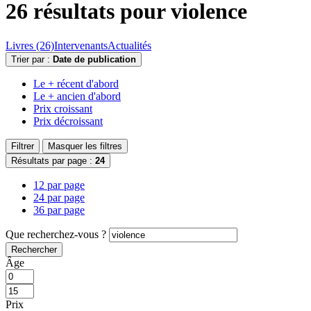
26 résultats pour
violence
Livres (26)
Intervenants
Actualités
Trier par :
Date de publication
Le + récent d'abord
Le + ancien d'abord
Prix croissant
Prix décroissant
Filtrer
Masquer les filtres
Résultats par page :
24
12 par page
24 par page
36 par page
Que recherchez-vous ?
Rechercher
Âge
Prix