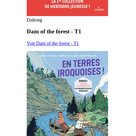
Dahong
Dam of the forest - T1
Voir Dam of the forest - T1