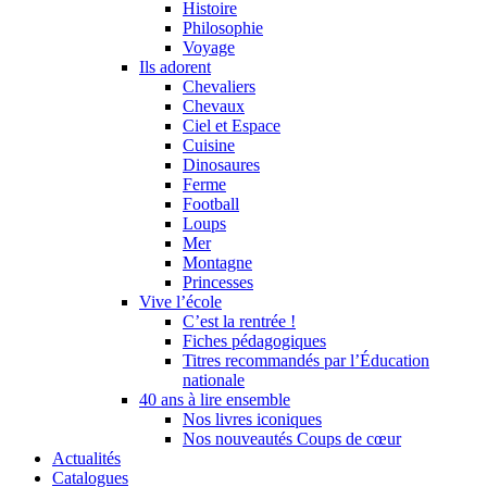
Histoire
Philosophie
Voyage
Ils adorent
Chevaliers
Chevaux
Ciel et Espace
Cuisine
Dinosaures
Ferme
Football
Loups
Mer
Montagne
Princesses
Vive l’école
C’est la rentrée !
Fiches pédagogiques
Titres recommandés par l’Éducation
nationale
40 ans à lire ensemble
Nos livres iconiques
Nos nouveautés Coups de cœur
Actualités
Catalogues