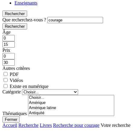
Enseignants
Rechercher
Que recherchez-vous ?
Rechercher
Âge
Prix
Autres critères
PDF
Vidéos
Existe en numérique
Catégorie
Thématiques
Fermer
Accueil
Recherche
Livres
Recherche pour courage
Votre recherche