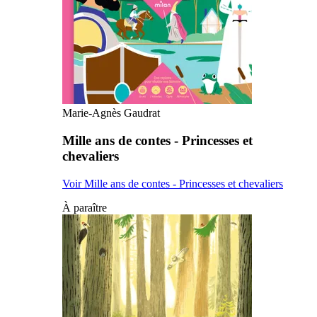
Marie-Agnès Gaudrat
Mille ans de contes - Princesses et
chevaliers
Voir Mille ans de contes - Princesses et chevaliers
À paraître