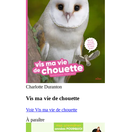
Charlotte Duranton
Vis ma vie de chouette
Voir Vis ma vie de chouette
À paraître