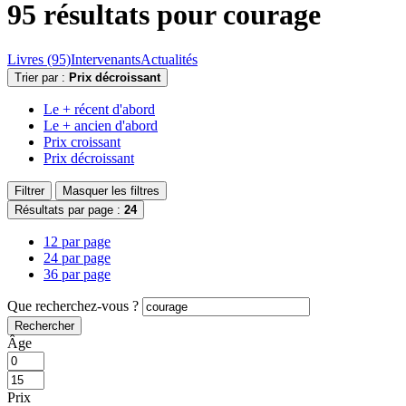
95 résultats pour
courage
Livres (95)
Intervenants
Actualités
Trier par :
Prix décroissant
Le + récent d'abord
Le + ancien d'abord
Prix croissant
Prix décroissant
Filtrer
Masquer les filtres
Résultats par page :
24
12 par page
24 par page
36 par page
Que recherchez-vous ?
Rechercher
Âge
Prix