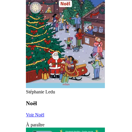
Stéphanie Ledu
Noël
Voir Noël
À paraître