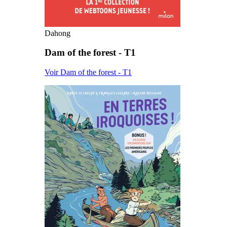
Dahong
Dam of the forest - T1
Voir Dam of the forest - T1