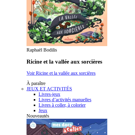
Raphaël Bodilis
Ricine et la vallée aux sorcières
Voir Ricine et la vallée aux sorcières
À paraître
JEUX ET ACTIVITÉS
Livres-jeux
Livres d’activités manuelles
Livres à coller, à colorier
Jeux
Nouveautés