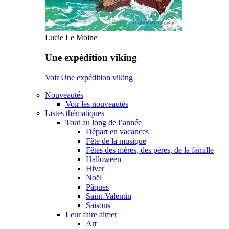
Lucie Le Moine
Une expédition viking
Voir Une expédition viking
Nouveautés
Voir les nouveautés
Listes thématiques
Tout au long de l’année
Départ en vacances
Fête de la musique
Fêtes des mères, des pères, de la famille
Halloween
Hiver
Noël
Pâques
Saint-Valentin
Saisons
Leur faire aimer
Art