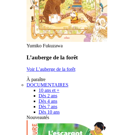
Yumiko Fukuzawa
L’auberge de la forêt
Voir L’auberge de la forêt
À paraître
DOCUMENTAIRES
10 ans et +
Dès 2 ans
Dès 4 ans
Dès 7 ans
Dès 10 ans
Nouveautés