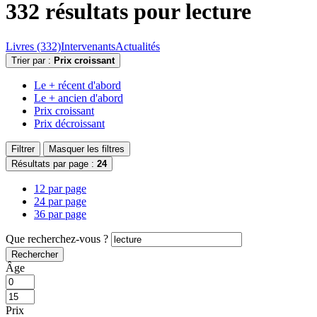
332 résultats pour
lecture
Livres (332)
Intervenants
Actualités
Trier par :
Prix croissant
Le + récent d'abord
Le + ancien d'abord
Prix croissant
Prix décroissant
Filtrer
Masquer les filtres
Résultats par page :
24
12 par page
24 par page
36 par page
Que recherchez-vous ?
Rechercher
Âge
Prix