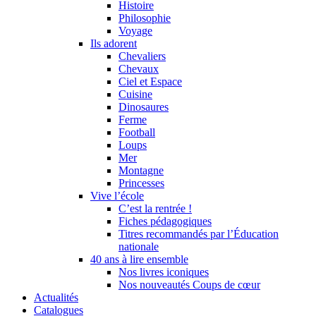
Histoire
Philosophie
Voyage
Ils adorent
Chevaliers
Chevaux
Ciel et Espace
Cuisine
Dinosaures
Ferme
Football
Loups
Mer
Montagne
Princesses
Vive l’école
C’est la rentrée !
Fiches pédagogiques
Titres recommandés par l’Éducation
nationale
40 ans à lire ensemble
Nos livres iconiques
Nos nouveautés Coups de cœur
Actualités
Catalogues