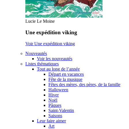
Lucie Le Moine
Une expédition viking
Voir Une expédition viking
Nouveautés
Voir les nouveautés
Listes thématiques
Tout au long de l’année
Départ en vacances
Fête de la musique
Fêtes des mères, des pères, de la famille
Halloween
Hiver
Noël
Pâques
Saint-Valentin
Saisons
Leur faire aimer
Art