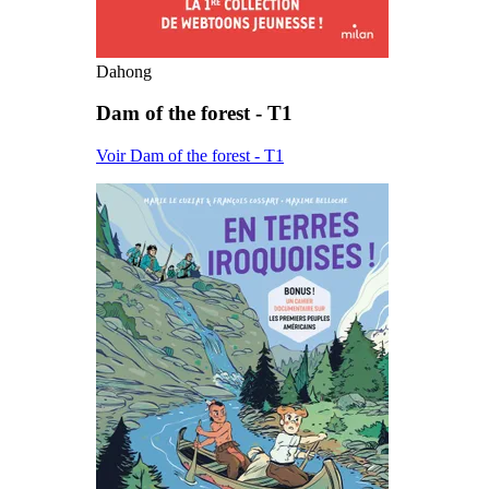
Dahong
Dam of the forest - T1
Voir Dam of the forest - T1