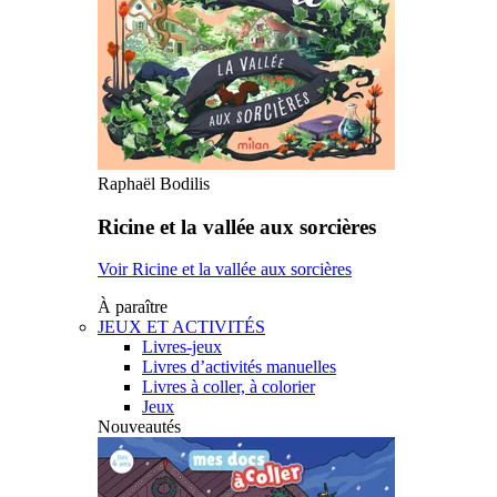
Raphaël Bodilis
Ricine et la vallée aux sorcières
Voir Ricine et la vallée aux sorcières
À paraître
JEUX ET ACTIVITÉS
Livres-jeux
Livres d’activités manuelles
Livres à coller, à colorier
Jeux
Nouveautés