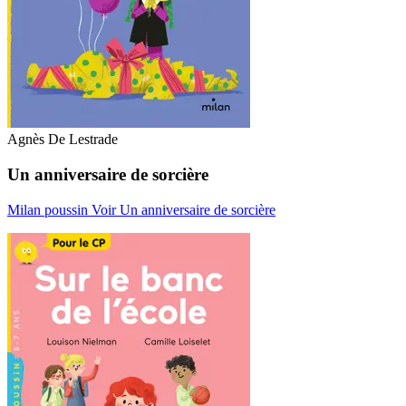
Agnès De Lestrade
Un anniversaire de sorcière
Milan poussin
Voir Un anniversaire de sorcière