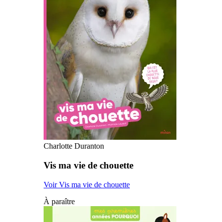
Charlotte Duranton
Vis ma vie de chouette
Voir Vis ma vie de chouette
À paraître