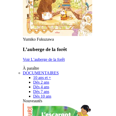
Yumiko Fukuzawa
L’auberge de la forêt
Voir L’auberge de la forêt
À paraître
DOCUMENTAIRES
10 ans et +
Dès 2 ans
Dès 4 ans
Dès 7 ans
Dès 10 ans
Nouveautés