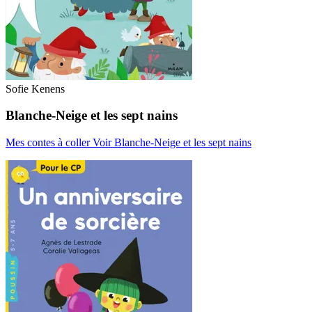
Sofie Kenens
Blanche-Neige et les sept nains
Mes contes à coller
Voir Blanche-Neige et les sept nains