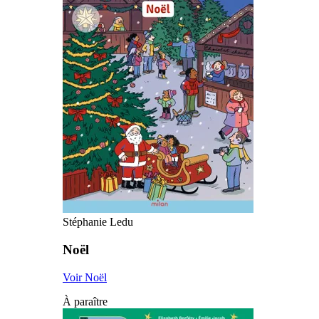
Stéphanie Ledu
Noël
Voir Noël
À paraître