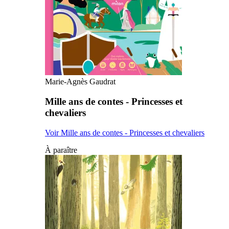
Marie-Agnès Gaudrat
Mille ans de contes - Princesses et
chevaliers
Voir Mille ans de contes - Princesses et chevaliers
À paraître