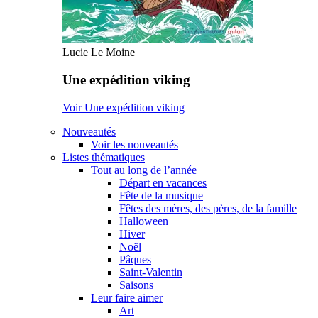
Lucie Le Moine
Une expédition viking
Voir Une expédition viking
Nouveautés
Voir les nouveautés
Listes thématiques
Tout au long de l’année
Départ en vacances
Fête de la musique
Fêtes des mères, des pères, de la famille
Halloween
Hiver
Noël
Pâques
Saint-Valentin
Saisons
Leur faire aimer
Art