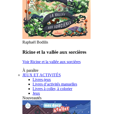
Raphaël Bodilis
Ricine et la vallée aux sorcières
Voir Ricine et la vallée aux sorcières
À paraître
JEUX ET ACTIVITÉS
Livres-jeux
Livres d’activités manuelles
Livres à coller, à colorier
Jeux
Nouveautés