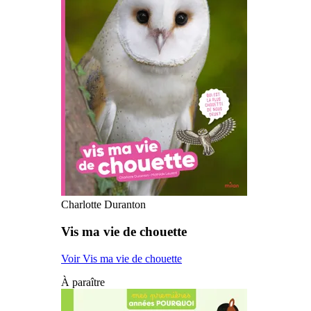
Charlotte Duranton
Vis ma vie de chouette
Voir Vis ma vie de chouette
À paraître