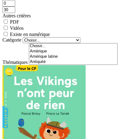
Autres critères
PDF
Vidéos
Existe en numérique
Catégorie
Thématiques