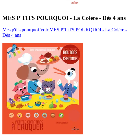
MES P'TITS POURQUOI - La Colère - Dès 4 ans
Mes p'tits pourquoi
Voir MES P'TITS POURQUOI - La Colère -
Dès 4 ans