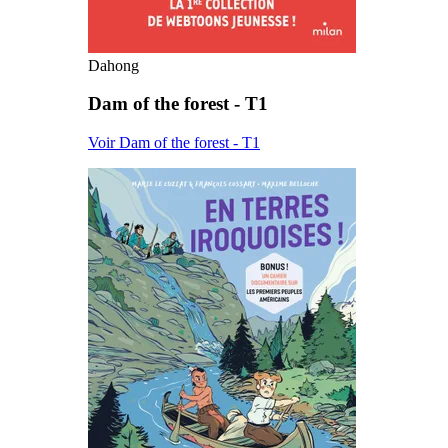
Dahong
Dam of the forest - T1
Voir Dam of the forest - T1