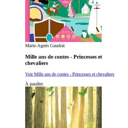
Marie-Agnès Gaudrat
Mille ans de contes - Princesses et
chevaliers
Voir Mille ans de contes - Princesses et chevaliers
À paraître