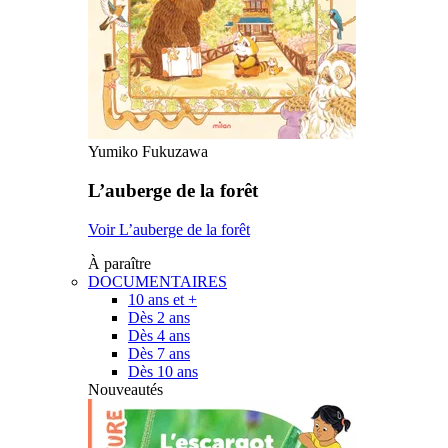
Yumiko Fukuzawa
L’auberge de la forêt
Voir L’auberge de la forêt
À paraître
DOCUMENTAIRES
10 ans et +
Dès 2 ans
Dès 4 ans
Dès 7 ans
Dès 10 ans
Nouveautés