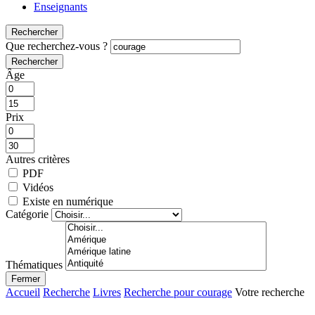
Enseignants
Rechercher
Que recherchez-vous ?
Rechercher
Âge
Prix
Autres critères
PDF
Vidéos
Existe en numérique
Catégorie
Thématiques
Fermer
Accueil
Recherche
Livres
Recherche pour courage
Votre recherche