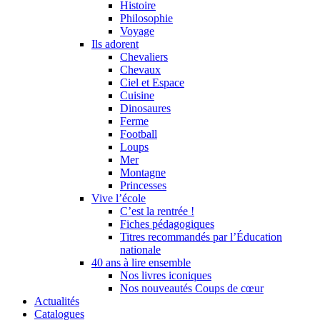
Histoire
Philosophie
Voyage
Ils adorent
Chevaliers
Chevaux
Ciel et Espace
Cuisine
Dinosaures
Ferme
Football
Loups
Mer
Montagne
Princesses
Vive l’école
C’est la rentrée !
Fiches pédagogiques
Titres recommandés par l’Éducation
nationale
40 ans à lire ensemble
Nos livres iconiques
Nos nouveautés Coups de cœur
Actualités
Catalogues