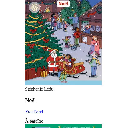
Stéphanie Ledu
Noël
Voir Noël
À paraître