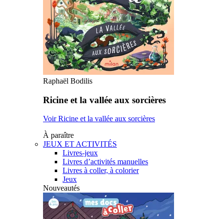
Raphaël Bodilis
Ricine et la vallée aux sorcières
Voir Ricine et la vallée aux sorcières
À paraître
JEUX ET ACTIVITÉS
Livres-jeux
Livres d’activités manuelles
Livres à coller, à colorier
Jeux
Nouveautés