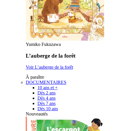
Yumiko Fukuzawa
L’auberge de la forêt
Voir L’auberge de la forêt
À paraître
DOCUMENTAIRES
10 ans et +
Dès 2 ans
Dès 4 ans
Dès 7 ans
Dès 10 ans
Nouveautés