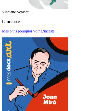
Vinciane Schleef
L'inceste
Mes p'tits pourquoi
Voir L'inceste