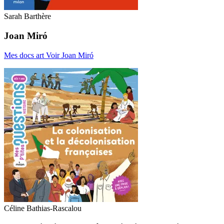
Sarah Barthère
Joan Miró
Mes docs art
Voir Joan Miró
Céline Bathias-Rascalou