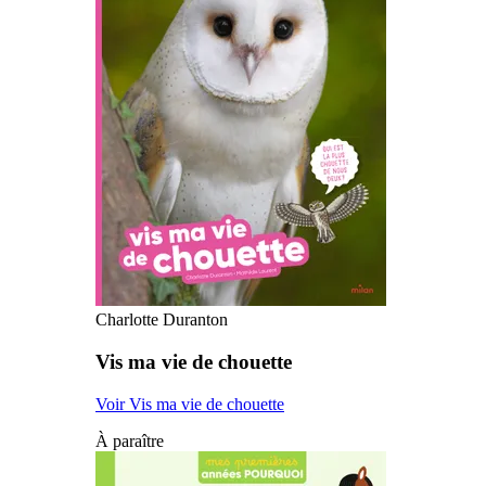
Charlotte Duranton
Vis ma vie de chouette
Voir Vis ma vie de chouette
À paraître