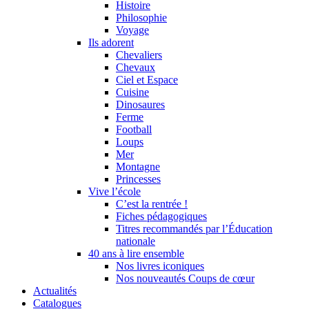
Histoire
Philosophie
Voyage
Ils adorent
Chevaliers
Chevaux
Ciel et Espace
Cuisine
Dinosaures
Ferme
Football
Loups
Mer
Montagne
Princesses
Vive l’école
C’est la rentrée !
Fiches pédagogiques
Titres recommandés par l’Éducation
nationale
40 ans à lire ensemble
Nos livres iconiques
Nos nouveautés Coups de cœur
Actualités
Catalogues