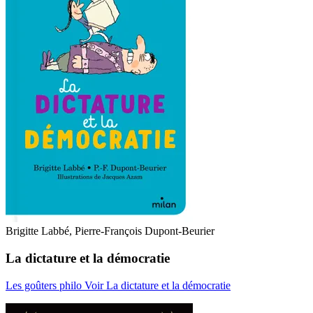
Brigitte Labbé, Pierre-François Dupont-Beurier
La dictature et la démocratie
Les goûters philo
Voir La dictature et la démocratie