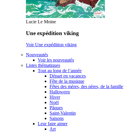
Lucie Le Moine
Une expédition viking
Voir Une expédition viking
Nouveautés
Voir les nouveautés
Listes thématiques
Tout au long de l’année
Départ en vacances
Fête de la musique
Fêtes des mères, des pères, de la famille
Halloween
Hiver
Noël
Pâques
Saint-Valentin
Saisons
Leur faire aimer
Art