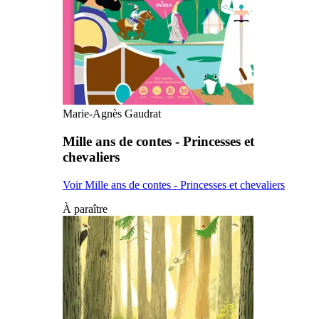
Marie-Agnès Gaudrat
Mille ans de contes - Princesses et
chevaliers
Voir Mille ans de contes - Princesses et chevaliers
À paraître