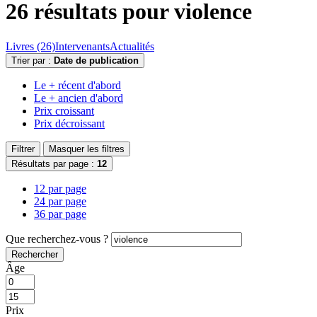
26 résultats pour
violence
Livres (26)
Intervenants
Actualités
Trier par :
Date de publication
Le + récent d'abord
Le + ancien d'abord
Prix croissant
Prix décroissant
Filtrer
Masquer les filtres
Résultats par page :
12
12 par page
24 par page
36 par page
Que recherchez-vous ?
Rechercher
Âge
Prix