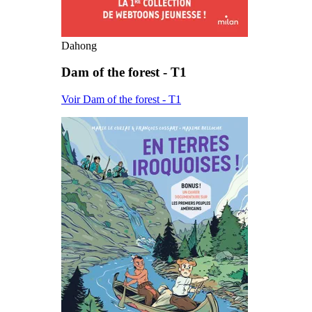
Dahong
Dam of the forest - T1
Voir Dam of the forest - T1