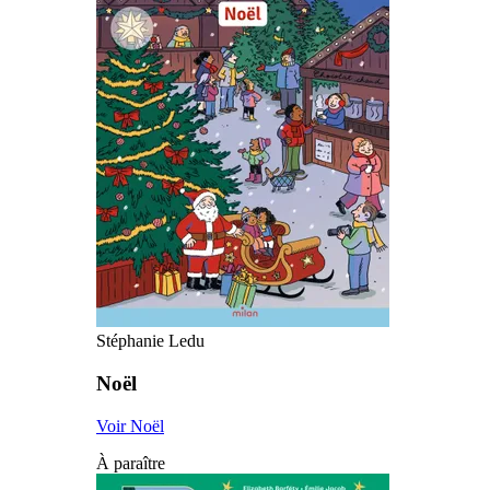
Stéphanie Ledu
Noël
Voir Noël
À paraître