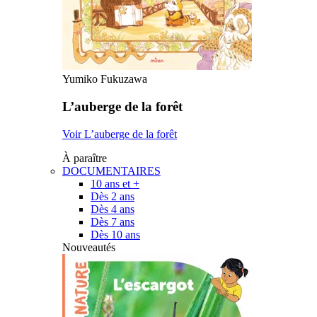
Yumiko Fukuzawa
L’auberge de la forêt
Voir L’auberge de la forêt
À paraître
DOCUMENTAIRES
10 ans et +
Dès 2 ans
Dès 4 ans
Dès 7 ans
Dès 10 ans
Nouveautés