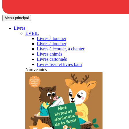
Menu principal
Livres
ÉVEIL
Livres à toucher
Livres à toucher
Livres à écouter, à chanter
Livres animés
Livres cartonnés
Livres tissu et livres bain
Nouveautés