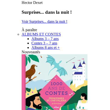
Hector Dexet
Surprises... dans la nuit !
Voir Surprises... dans la nuit !
À paraître
ALBUMS ET CONTES
Albums 3 – 7 ans
Contes 3 – 7 ans
Albums 8 ans et +
Nouveautés