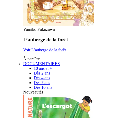
Yumiko Fukuzawa
L’auberge de la forêt
Voir L’auberge de la forêt
À paraître
DOCUMENTAIRES
10 ans et +
Dès 2 ans
Dès 4 ans
Dès 7 ans
Dès 10 ans
Nouveautés