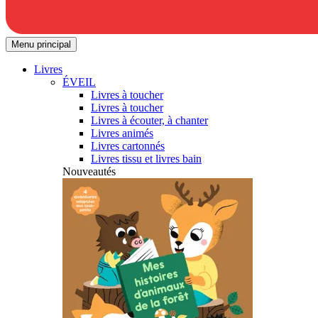
Menu principal
Livres
ÉVEIL
Livres à toucher
Livres à toucher
Livres à écouter, à chanter
Livres animés
Livres cartonnés
Livres tissu et livres bain
Nouveautés