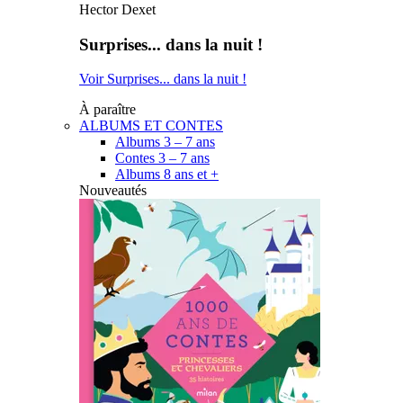
Hector Dexet
Surprises... dans la nuit !
Voir Surprises... dans la nuit !
À paraître
ALBUMS ET CONTES
Albums 3 – 7 ans
Contes 3 – 7 ans
Albums 8 ans et +
Nouveautés