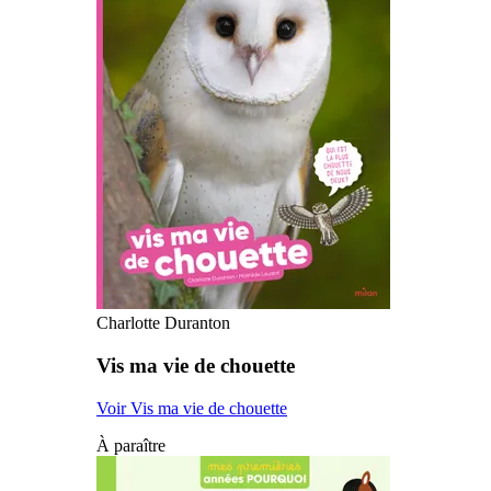
Charlotte Duranton
Vis ma vie de chouette
Voir Vis ma vie de chouette
À paraître