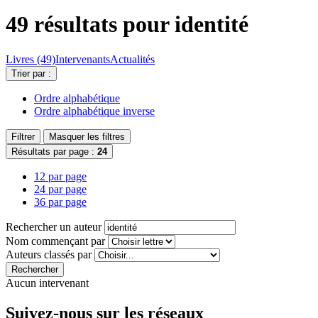
49 résultats pour
identité
Livres (49)
Intervenants
Actualités
Trier par :
Ordre alphabétique
Ordre alphabétique inverse
Filtrer
Masquer les filtres
Résultats par page :
24
12 par page
24 par page
36 par page
Rechercher un auteur
Nom commençant par
Auteurs classés par
Rechercher
Aucun intervenant
Suivez-nous sur les réseaux