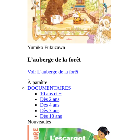
Yumiko Fukuzawa
L’auberge de la forêt
Voir L’auberge de la forêt
À paraître
DOCUMENTAIRES
10 ans et +
Dès 2 ans
Dès 4 ans
Dès 7 ans
Dès 10 ans
Nouveautés