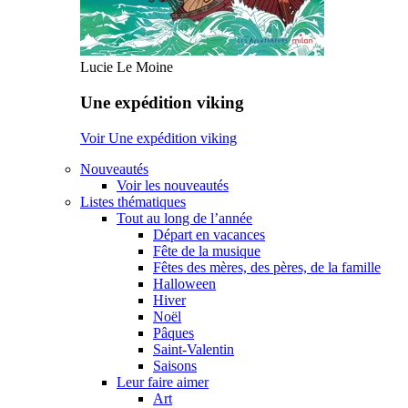
Lucie Le Moine
Une expédition viking
Voir Une expédition viking
Nouveautés
Voir les nouveautés
Listes thématiques
Tout au long de l’année
Départ en vacances
Fête de la musique
Fêtes des mères, des pères, de la famille
Halloween
Hiver
Noël
Pâques
Saint-Valentin
Saisons
Leur faire aimer
Art