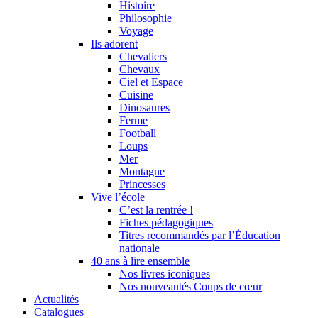
Histoire
Philosophie
Voyage
Ils adorent
Chevaliers
Chevaux
Ciel et Espace
Cuisine
Dinosaures
Ferme
Football
Loups
Mer
Montagne
Princesses
Vive l’école
C’est la rentrée !
Fiches pédagogiques
Titres recommandés par l’Éducation
nationale
40 ans à lire ensemble
Nos livres iconiques
Nos nouveautés Coups de cœur
Actualités
Catalogues