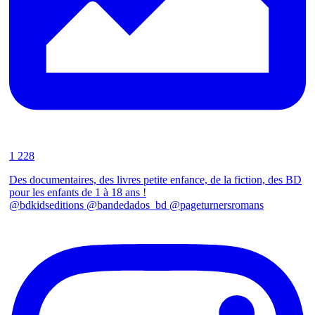
1 228
Des documentaires, des livres petite enfance, de la fiction, des BD
pour les enfants de 1 à 18 ans !
@bdkidseditions @bandedados_bd @pageturnersromans