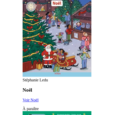
Stéphanie Ledu
Noël
Voir Noël
À paraître