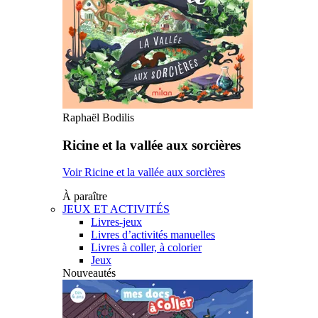
Raphaël Bodilis
Ricine et la vallée aux sorcières
Voir Ricine et la vallée aux sorcières
À paraître
JEUX ET ACTIVITÉS
Livres-jeux
Livres d’activités manuelles
Livres à coller, à colorier
Jeux
Nouveautés