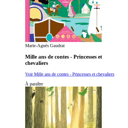
Marie-Agnès Gaudrat
Mille ans de contes - Princesses et
chevaliers
Voir Mille ans de contes - Princesses et chevaliers
À paraître