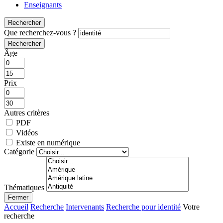
Enseignants
Rechercher
Que recherchez-vous ?
Rechercher
Âge
Prix
Autres critères
PDF
Vidéos
Existe en numérique
Catégorie
Thématiques
Fermer
Accueil
Recherche
Intervenants
Recherche pour identité
Votre
recherche