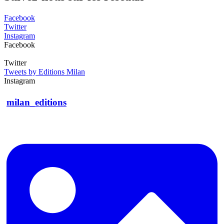
Facebook
Twitter
Instagram
Facebook
Twitter
Tweets by Editions Milan
Instagram
milan_editions