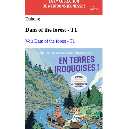
Dahong
Dam of the forest - T1
Voir Dam of the forest - T1