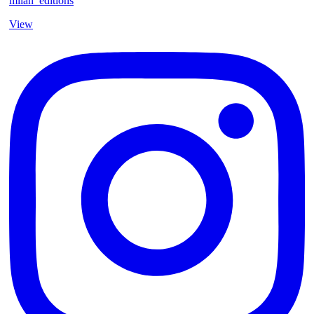
milan_editions
View