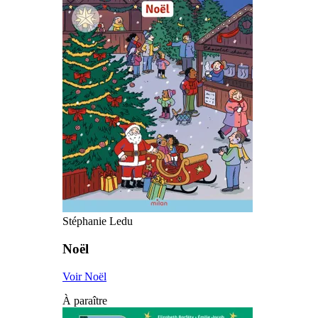
Stéphanie Ledu
Noël
Voir Noël
À paraître