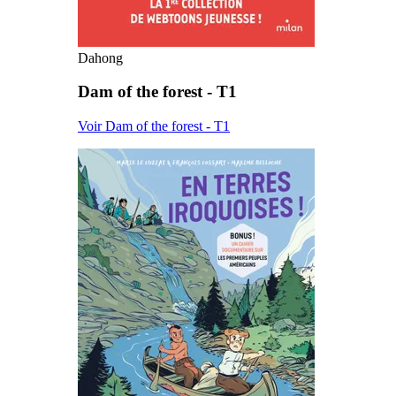
Dahong
Dam of the forest - T1
Voir Dam of the forest - T1