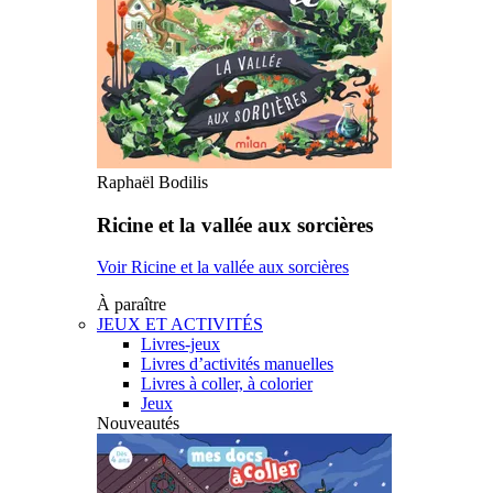
Raphaël Bodilis
Ricine et la vallée aux sorcières
Voir Ricine et la vallée aux sorcières
À paraître
JEUX ET ACTIVITÉS
Livres-jeux
Livres d’activités manuelles
Livres à coller, à colorier
Jeux
Nouveautés