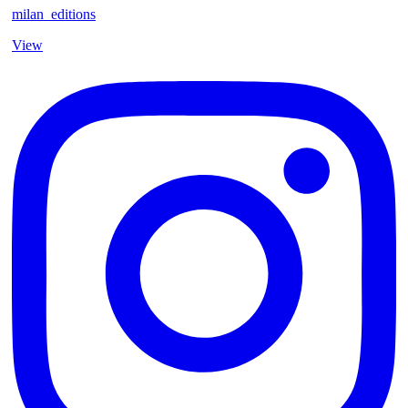
milan_editions
View