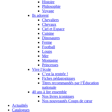
Histoire
Philosophie
Voyage
Ils adorent
Chevaliers
Chevaux
Ciel et Espace
Cuisine
Dinosaures
Ferme
Football
Loups
Mer
Montagne
Princesses
Vive l’école
C’est la rentrée !
Fiches pédagogiques
Titres recommandés par l’Éducation
nationale
40 ans à lire ensemble
Nos livres iconiques
Nos nouveautés Coups de cœur
Actualités
Catalogues