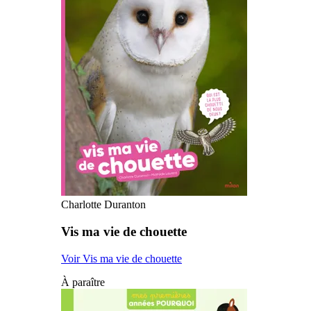
Charlotte Duranton
Vis ma vie de chouette
Voir Vis ma vie de chouette
À paraître