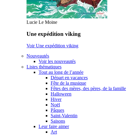
Lucie Le Moine
Une expédition viking
Voir Une expédition viking
Nouveautés
Voir les nouveautés
Listes thématiques
Tout au long de l’année
Départ en vacances
Fête de la musique
Fêtes des mères, des pères, de la famille
Halloween
Hiver
Noël
Pâques
Saint-Valentin
Saisons
Leur faire aimer
Art