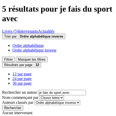
5 résultats pour
je fais du sport
avec
Livres (5)
Intervenants
Actualités
Trier par :
Ordre alphabétique inverse
Ordre alphabétique
Ordre alphabétique inverse
Filtrer
Masquer les filtres
Résultats par page :
12
12 par page
24 par page
36 par page
Rechercher un auteur
Nom commençant par
Auteurs classés par
Rechercher
Aucun intervenant