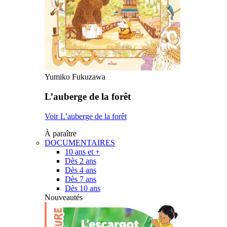
Yumiko Fukuzawa
L’auberge de la forêt
Voir L’auberge de la forêt
À paraître
DOCUMENTAIRES
10 ans et +
Dès 2 ans
Dès 4 ans
Dès 7 ans
Dès 10 ans
Nouveautés