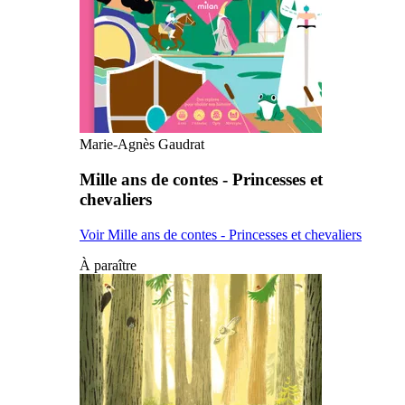
Marie-Agnès Gaudrat
Mille ans de contes - Princesses et
chevaliers
Voir Mille ans de contes - Princesses et chevaliers
À paraître