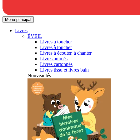
Menu principal
Livres
ÉVEIL
Livres à toucher
Livres à toucher
Livres à écouter, à chanter
Livres animés
Livres cartonnés
Livres tissu et livres bain
Nouveautés