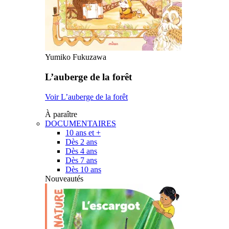
Yumiko Fukuzawa
L’auberge de la forêt
Voir L’auberge de la forêt
À paraître
DOCUMENTAIRES
10 ans et +
Dès 2 ans
Dès 4 ans
Dès 7 ans
Dès 10 ans
Nouveautés