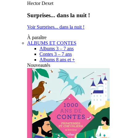
Hector Dexet
Surprises... dans la nuit !
Voir Surprises... dans la nuit !
À paraître
ALBUMS ET CONTES
Albums 3 – 7 ans
Contes 3 – 7 ans
Albums 8 ans et +
Nouveautés