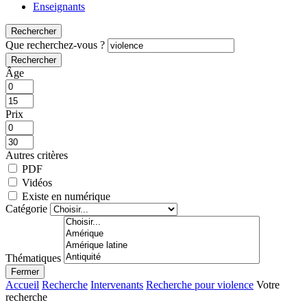
Enseignants
Rechercher
Que recherchez-vous ?
Rechercher
Âge
Prix
Autres critères
PDF
Vidéos
Existe en numérique
Catégorie
Thématiques
Fermer
Accueil
Recherche
Intervenants
Recherche pour violence
Votre
recherche