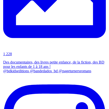
1 228
Des documentaires, des livres petite enfance, de la fiction, des BD
pour les enfants de 1 à 18 ans !
@bdkidseditions @bandedados_bd @pageturnersromans