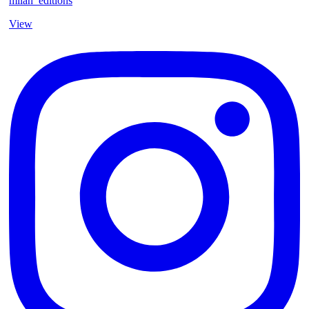
milan_editions
View