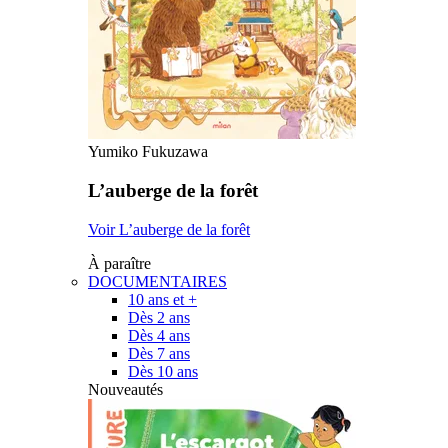
Yumiko Fukuzawa
L’auberge de la forêt
Voir L’auberge de la forêt
À paraître
DOCUMENTAIRES
10 ans et +
Dès 2 ans
Dès 4 ans
Dès 7 ans
Dès 10 ans
Nouveautés