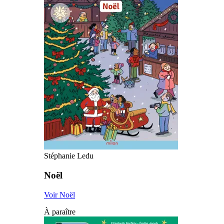
Stéphanie Ledu
Noël
Voir Noël
À paraître