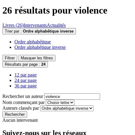
26 résultats pour
violence
Livres (26)
Intervenants
Actualités
Trier par :
Ordre alphabétique inverse
Ordre alphabétique
Ordre alphabétique inverse
Filtrer
Masquer les filtres
Résultats par page :
24
12 par page
24 par page
36 par page
Rechercher un auteur
Nom commençant par
Auteurs classés par
Rechercher
Aucun intervenant
Suivez-nous sur les réseaux