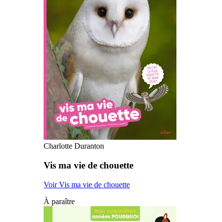
Charlotte Duranton
Vis ma vie de chouette
Voir Vis ma vie de chouette
À paraître