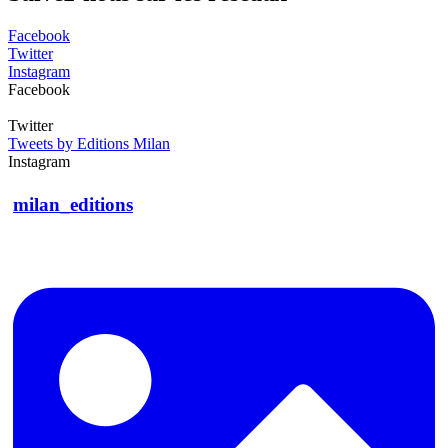
Facebook
Twitter
Instagram
Facebook
Twitter
Tweets by Editions Milan
Instagram
milan_editions