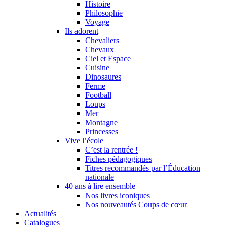
Histoire
Philosophie
Voyage
Ils adorent
Chevaliers
Chevaux
Ciel et Espace
Cuisine
Dinosaures
Ferme
Football
Loups
Mer
Montagne
Princesses
Vive l’école
C’est la rentrée !
Fiches pédagogiques
Titres recommandés par l’Éducation
nationale
40 ans à lire ensemble
Nos livres iconiques
Nos nouveautés Coups de cœur
Actualités
Catalogues