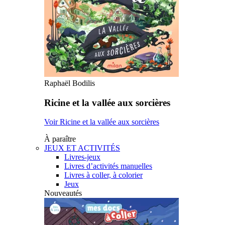
Raphaël Bodilis
Ricine et la vallée aux sorcières
Voir Ricine et la vallée aux sorcières
À paraître
JEUX ET ACTIVITÉS
Livres-jeux
Livres d’activités manuelles
Livres à coller, à colorier
Jeux
Nouveautés