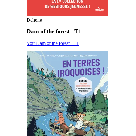
Dahong
Dam of the forest - T1
Voir Dam of the forest - T1