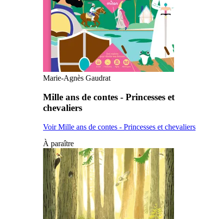
Marie-Agnès Gaudrat
Mille ans de contes - Princesses et
chevaliers
Voir Mille ans de contes - Princesses et chevaliers
À paraître