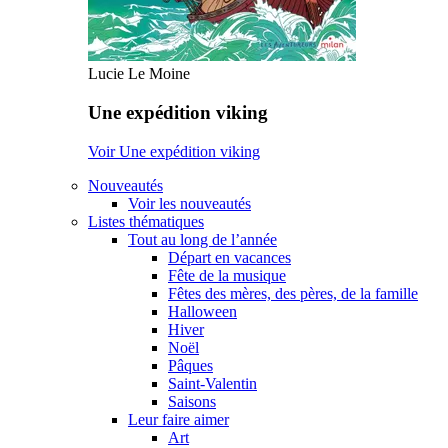
Lucie Le Moine
Une expédition viking
Voir Une expédition viking
Nouveautés
Voir les nouveautés
Listes thématiques
Tout au long de l’année
Départ en vacances
Fête de la musique
Fêtes des mères, des pères, de la famille
Halloween
Hiver
Noël
Pâques
Saint-Valentin
Saisons
Leur faire aimer
Art