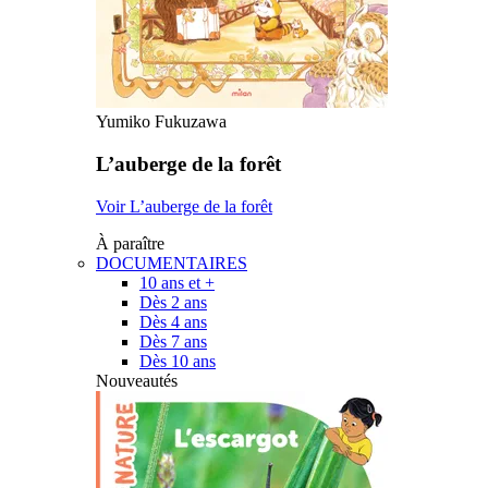
Yumiko Fukuzawa
L’auberge de la forêt
Voir L’auberge de la forêt
À paraître
DOCUMENTAIRES
10 ans et +
Dès 2 ans
Dès 4 ans
Dès 7 ans
Dès 10 ans
Nouveautés