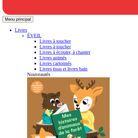
Menu principal
Livres
ÉVEIL
Livres à toucher
Livres à toucher
Livres à écouter, à chanter
Livres animés
Livres cartonnés
Livres tissu et livres bain
Nouveautés