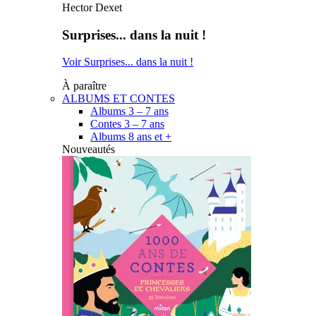
Hector Dexet
Surprises... dans la nuit !
Voir Surprises... dans la nuit !
À paraître
ALBUMS ET CONTES
Albums 3 – 7 ans
Contes 3 – 7 ans
Albums 8 ans et +
Nouveautés