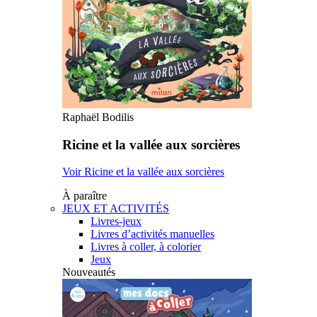
Raphaël Bodilis
Ricine et la vallée aux sorcières
Voir Ricine et la vallée aux sorcières
À paraître
JEUX ET ACTIVITÉS
Livres-jeux
Livres d’activités manuelles
Livres à coller, à colorier
Jeux
Nouveautés