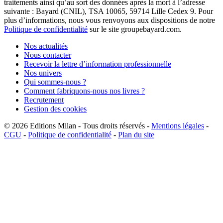
traitements ainsi qu’au sort des données après la mort à l’adresse
suivante : Bayard (CNIL), TSA 10065, 59714 Lille Cedex 9. Pour
plus d’informations, nous vous renvoyons aux dispositions de notre
Politique de confidentialité
sur le site groupebayard.com.
Nos actualités
Nous contacter
Recevoir la lettre d’information professionnelle
Nos univers
Qui sommes-nous ?
Comment fabriquons-nous nos livres ?
Recrutement
Gestion des cookies
© 2026
Editions Milan
-
Tous droits réservés
-
Mentions légales
-
CGU
-
Politique de confidentialité
-
Plan du site