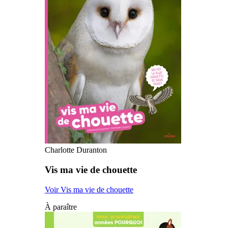
Charlotte Duranton
Vis ma vie de chouette
Voir Vis ma vie de chouette
À paraître