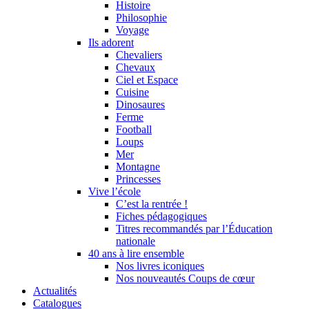
Histoire
Philosophie
Voyage
Ils adorent
Chevaliers
Chevaux
Ciel et Espace
Cuisine
Dinosaures
Ferme
Football
Loups
Mer
Montagne
Princesses
Vive l’école
C’est la rentrée !
Fiches pédagogiques
Titres recommandés par l’Éducation
nationale
40 ans à lire ensemble
Nos livres iconiques
Nos nouveautés Coups de cœur
Actualités
Catalogues