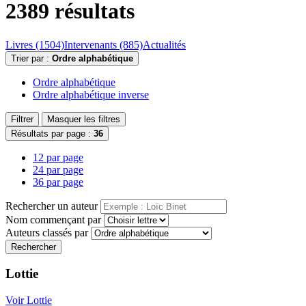
2389 résultats
Livres (1504)
Intervenants (885)
Actualités
Trier par :
Ordre alphabétique
Ordre alphabétique
Ordre alphabétique inverse
Filtrer
Masquer les filtres
Résultats par page :
36
12 par page
24 par page
36 par page
Rechercher un auteur
Nom commençant par
Auteurs classés par
Rechercher
Lottie
Voir Lottie