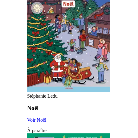
Stéphanie Ledu
Noël
Voir Noël
À paraître