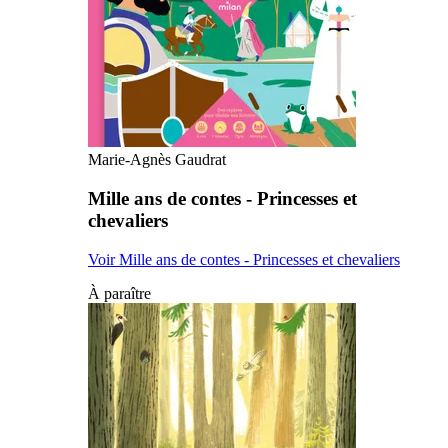
Marie-Agnès Gaudrat
Mille ans de contes - Princesses et
chevaliers
Voir Mille ans de contes - Princesses et chevaliers
À paraître