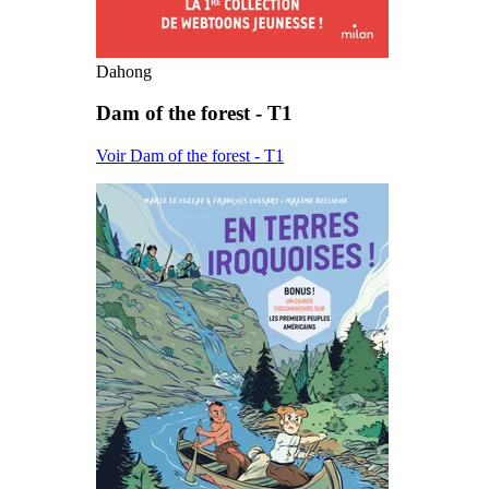
Dahong
Dam of the forest - T1
Voir Dam of the forest - T1