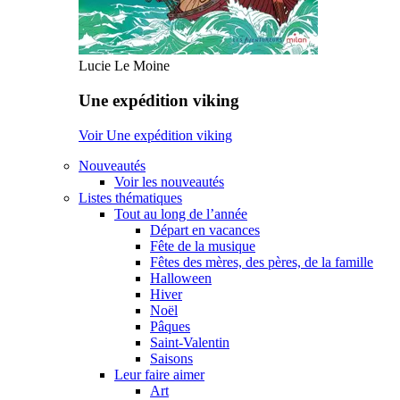
Lucie Le Moine
Une expédition viking
Voir Une expédition viking
Nouveautés
Voir les nouveautés
Listes thématiques
Tout au long de l’année
Départ en vacances
Fête de la musique
Fêtes des mères, des pères, de la famille
Halloween
Hiver
Noël
Pâques
Saint-Valentin
Saisons
Leur faire aimer
Art