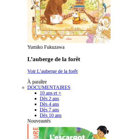
Yumiko Fukuzawa
L’auberge de la forêt
Voir L’auberge de la forêt
À paraître
DOCUMENTAIRES
10 ans et +
Dès 2 ans
Dès 4 ans
Dès 7 ans
Dès 10 ans
Nouveautés