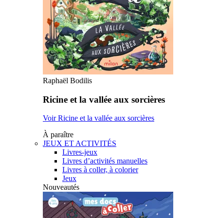
Raphaël Bodilis
Ricine et la vallée aux sorcières
Voir Ricine et la vallée aux sorcières
À paraître
JEUX ET ACTIVITÉS
Livres-jeux
Livres d’activités manuelles
Livres à coller, à colorier
Jeux
Nouveautés