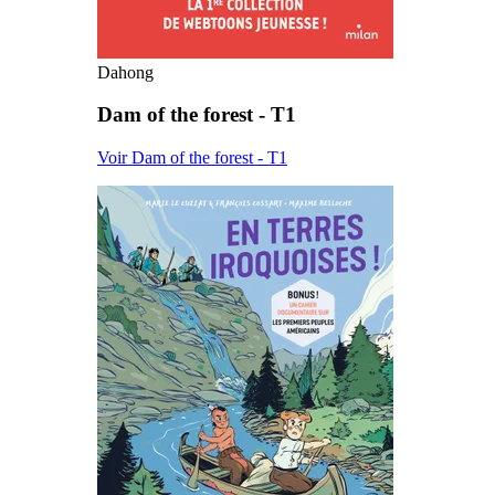
Dahong
Dam of the forest - T1
Voir Dam of the forest - T1