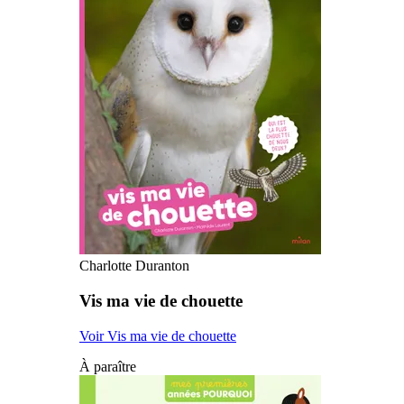
Charlotte Duranton
Vis ma vie de chouette
Voir Vis ma vie de chouette
À paraître