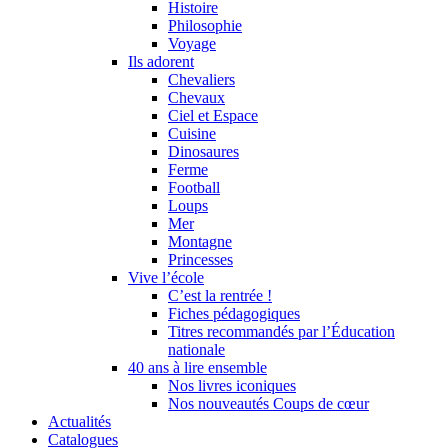
Histoire
Philosophie
Voyage
Ils adorent
Chevaliers
Chevaux
Ciel et Espace
Cuisine
Dinosaures
Ferme
Football
Loups
Mer
Montagne
Princesses
Vive l’école
C’est la rentrée !
Fiches pédagogiques
Titres recommandés par l’Éducation
nationale
40 ans à lire ensemble
Nos livres iconiques
Nos nouveautés Coups de cœur
Actualités
Catalogues