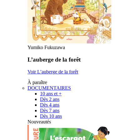
Yumiko Fukuzawa
L’auberge de la forêt
Voir L’auberge de la forêt
À paraître
DOCUMENTAIRES
10 ans et +
Dès 2 ans
Dès 4 ans
Dès 7 ans
Dès 10 ans
Nouveautés