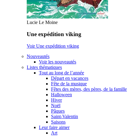
Lucie Le Moine
Une expédition viking
Voir Une expédition viking
Nouveautés
Voir les nouveautés
Listes thématiques
Tout au long de l’année
Départ en vacances
Fête de la musique
Fêtes des mères, des pères, de la famille
Halloween
Hiver
Noël
Pâques
Saint-Valentin
Saisons
Leur faire aimer
Art