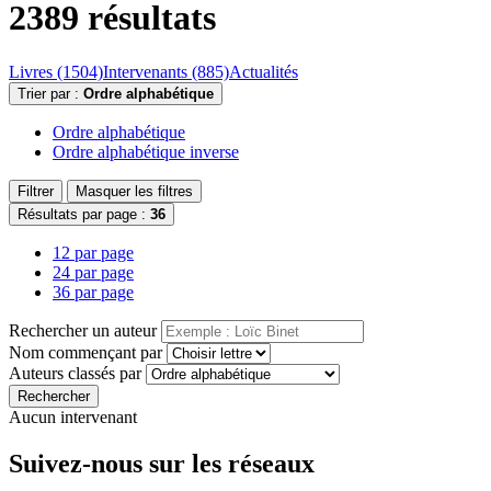
2389 résultats
Livres (1504)
Intervenants (885)
Actualités
Trier par :
Ordre alphabétique
Ordre alphabétique
Ordre alphabétique inverse
Filtrer
Masquer les filtres
Résultats par page :
36
12 par page
24 par page
36 par page
Rechercher un auteur
Nom commençant par
Auteurs classés par
Rechercher
Aucun intervenant
Suivez-nous sur les réseaux