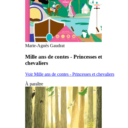
Marie-Agnès Gaudrat
Mille ans de contes - Princesses et
chevaliers
Voir Mille ans de contes - Princesses et chevaliers
À paraître