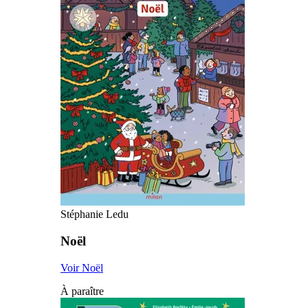
Stéphanie Ledu
Noël
Voir Noël
À paraître