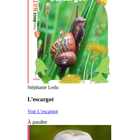
Stéphanie Ledu
L’escargot
Voir L’escargot
À paraître