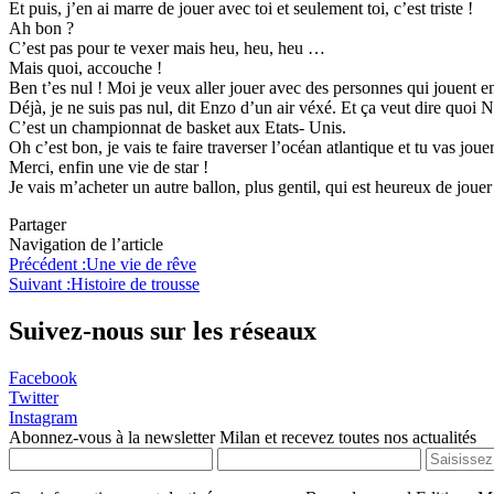
Et puis, j’en ai marre de jouer avec toi et seulement toi, c’est triste !
Ah bon ?
C’est pas pour te vexer mais heu, heu, heu …
Mais quoi, accouche !
Ben t’es nul ! Moi je veux aller jouer avec des personnes qui jouent
Déjà, je ne suis pas nul, dit Enzo d’un air véxé. Et ça veut dire quoi
C’est un championnat de basket aux Etats- Unis.
Oh c’est bon, je vais te faire traverser l’océan atlantique et tu vas joue
Merci, enfin une vie de star !
Je vais m’acheter un autre ballon, plus gentil, qui est heureux de jouer
Partager
Navigation de l’article
Précédent :
Une vie de rêve
Suivant :
Histoire de trousse
Suivez-nous sur les réseaux
Facebook
Twitter
Instagram
Abonnez-vous à la newsletter Milan et recevez toutes nos actualités