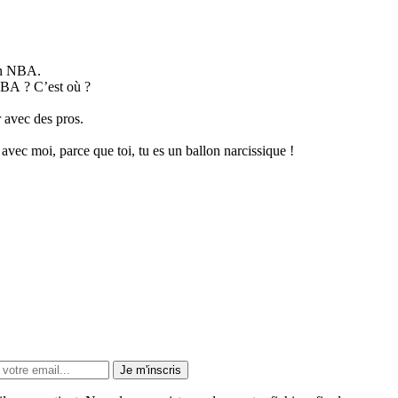
 en NBA.
 NBA ? C’est où ?
r avec des pros.
 avec moi, parce que toi, tu es un ballon narcissique !
Je m'inscris