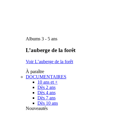
Albums 3 - 5 ans
L’auberge de la forêt
Voir L’auberge de la forêt
À paraître
DOCUMENTAIRES
10 ans et +
Dès 2 ans
Dès 4 ans
Dès 7 ans
Dès 10 ans
Nouveautés