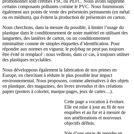
promotionnel sont certifiés FSC ou PEFC. Nous avons supprimé
certains composants polluants comme le PVC. Nous fournissons
également aux points de vente des présentoirs permanents (en métal
ou en médium), qui évitent la production de présentoirs en carton.
Nous cherchons, dans la mesure du possible, à limiter l’usage du
plastique dans le conditionnement de notre matériel en utilisant des
languettes, des lanières de carton, ou un conditionnement
minimaliste comme de simples étiquettes d’identification. Pour
répondre aux normes en vigueur, le
polybag
ne peut pas toujours
être évité ni remplacé : nous veillons, dans ce cas, à toujours utiliser
des plastiques recyclables.
Nous développons également la fabrication de nos primes en
Europe, en cherchant à réduire le plus possible leur impact
environnemental. Nous proposons, comme alternatives à des objets
en plastique, des magazines, des livres invendus et des créations
papier (posters à colorier, marque-pages, jeux de cartes…).
Cette page a vocation à évoluer.
Elle est mise à jour au fil de nos
enquêtes et au fur et à mesure de
nos améliorations et nouveaux
objectifs définis.
Née d’une envie de prendre en