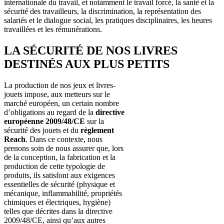
internationale du travail, et notamment le travail forcé, la santé et la
sécurité des travailleurs, la discrimination, la représentation des
salariés et le dialogue social, les pratiques disciplinaires, les heures
travaillées et les rémunérations.
LA SÉCURITÉ DE NOS LIVRES
DESTINÉS AUX PLUS PETITS
La production de nos jeux et livres-
jouets impose, aux metteurs sur le
marché européen, un certain nombre
d’obligations au regard de la
directive
européenne 2009/48/CE
sur la
sécurité des jouets et du
règlement
Reach
. Dans ce contexte, nous
prenons soin de nous assurer que, lors
de la conception, la fabrication et la
production de cette typologie de
produits, ils satisfont aux exigences
essentielles de sécurité (physique et
mécanique, inflammabilité, propriétés
chimiques et électriques, hygiène)
telles que décrites dans la directive
2009/48/CE, ainsi qu’aux autres