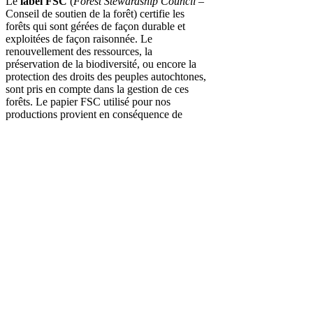
Le
label FSC
(
Forest Stewardship Council
–
Conseil de soutien de la forêt) certifie les
forêts qui sont gérées de façon durable et
exploitées de façon raisonnée. Le
renouvellement des ressources, la
préservation de la biodiversité, ou encore la
protection des droits des peuples autochtones,
sont pris en compte dans la gestion de ces
forêts. Le papier FSC utilisé pour nos
productions provient en conséquence de