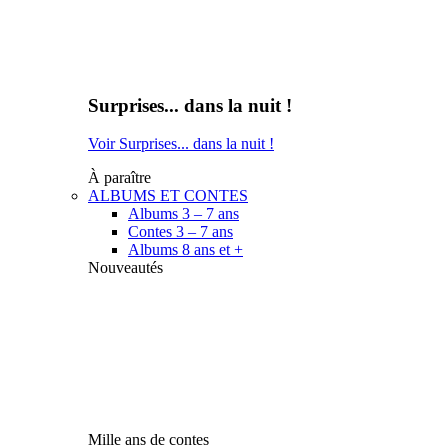
Surprises... dans la nuit !
Voir Surprises... dans la nuit !
À paraître
ALBUMS ET CONTES
Albums 3 – 7 ans
Contes 3 – 7 ans
Albums 8 ans et +
Nouveautés
Mille ans de contes