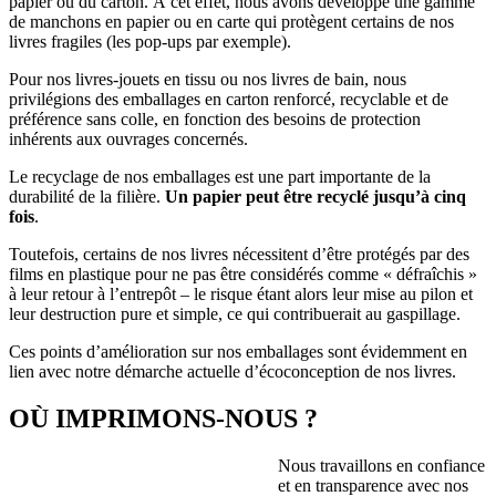
papier ou du carton. À cet effet, nous avons développé une gamme
de manchons en papier ou en carte qui protègent certains de nos
livres fragiles (les pop-ups par exemple).
Pour nos livres-jouets en tissu ou nos livres de bain, nous
privilégions des emballages en carton renforcé, recyclable et de
préférence sans colle, en fonction des besoins de protection
inhérents aux ouvrages concernés.
Le recyclage de nos emballages est une part importante de la
durabilité de la filière.
Un papier peut être recyclé jusqu’à cinq
fois
.
Toutefois, certains de nos livres nécessitent d’être protégés par des
films en plastique pour ne pas être considérés comme « défraîchis »
à leur retour à l’entrepôt – le risque étant alors leur mise au pilon et
leur destruction pure et simple, ce qui contribuerait au gaspillage.
Ces points d’amélioration sur nos emballages sont évidemment en
lien avec notre démarche actuelle d’écoconception de nos livres.
OÙ IMPRIMONS-NOUS ?
Nous travaillons en confiance
et en transparence avec nos