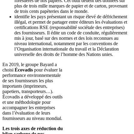
forestières de nos papiers. Cet outil détient des données sur
plus de trois mille marques de papier et de carton, provenant
de trois cents papèteries dans le monde.
identifie les pays présentant un risque élevé de défrichement
illégal, et permet de partager entre éditeurs les évaluations et
certifications RSE (responsabilité sociétale des entreprises)
des fournisseurs. Il édite un code de conduite, régulièrement
mis à jour, basé sur des normes et des lois reconnues au
niveau international, notamment par les conventions de
l’Organisation internationale du travail et la Déclaration
universelle des droits de l’homme des Nations unies.
En 2019, le groupe Bayard a
choisi
Écovadis
pour évaluer la
performance environnementale
de ses fournisseurs les plus
importants (imprimeurs,
papetiers, transporteurs…).
Écovadis a développé des outils
et une méthodologie pour
accompagner les entreprises
dans l’évaluation de leurs
fournisseurs au niveau mondial.
Les trois axes de réduction du
bilan carbone de nos