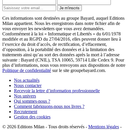
Je m'inscris
Ces informations sont destinées au groupe Bayard, auquel Editions
Milan appartient. Nous les enregistrons dans notre fichier afin de
vous envoyer les newsletters que vous avez demandées.
Conformément à la loi « Informatique et Libertés » du 6/01/1978
modifiée et au RGPD du 27/04/2016, elles peuvent donner lieu à
l’exercice du droit d’accès, de rectification, d’effacement,
d’opposition, à la portabilité des données et à la limitation des
traitements ainsi qu’au sort des données après la mort à l’adresse
suivante : Bayard (CNIL), TSA 10065, 59714 Lille Cedex 9. Pour
plus d’informations, nous vous renvoyons aux dispositions de notre
Politique de confidentialité
sur le site groupebayard.com.
Nos actualités
Nous contacter
Recevoir la lettre d’information professionnelle
Nos univers
Qui sommes-nous ?
Comment fabriquons-nous nos livres ?
Recrutement
Gestion des cookies
© 2026
Editions Milan
-
Tous droits réservés
-
Mentions légales
-