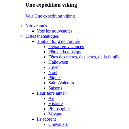
Une expédition viking
Voir Une expédition viking
Nouveautés
Voir les nouveautés
Listes thématiques
Tout au long de l’année
Départ en vacances
Fête de la musique
Fêtes des mères, des pères, de la famille
Halloween
Hiver
Noël
Pâques
Saint-Valentin
Saisons
Leur faire aimer
Art
Histoire
Philosophie
Voyage
Ils adorent
Chevaliers