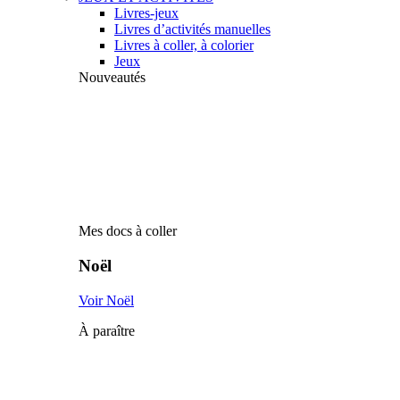
Livres-jeux
Livres d’activités manuelles
Livres à coller, à colorier
Jeux
Nouveautés
Mes docs à coller
Noël
Voir Noël
À paraître