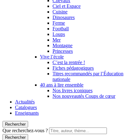
Chevaux
Ciel et Espace
Cuisine
Dinosaures
Ferme
Football
Loups
Mer
Montagne
Princesses
Vive l’école
C’est la rentrée !
Fiches pédagogiques
Titres recommandés par l’Éducation
nationale
40 ans à lire ensemble
Nos livres iconiques
Nos nouveautés Coups de cœur
Actualités
Catalogues
Enseignants
Rechercher
Que recherchez-vous ?
Rechercher