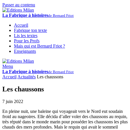
Passer au contenu
La Fabrique à histoires
de Bernard Friot
Accueil
Fabrique ton texte
Lis les textes
Pour les Profs
Mais qui est Bernard Friot ?
Enseignants
Menu
La Fabrique à histoires
de Bernard Friot
Accueil
Actualités
Les chaussons
Les chaussons
7 juin 2022
En pleine nuit, une baleine qui voyageait vers le Nord eut soudain
froid au nageoires. Elle décida d’aller voler des chaussons au requin,
très réputé dans le monde marin pour posséder les chaussons les plus
chauds des mers profondes. Mais le requin qui avait le sommeil