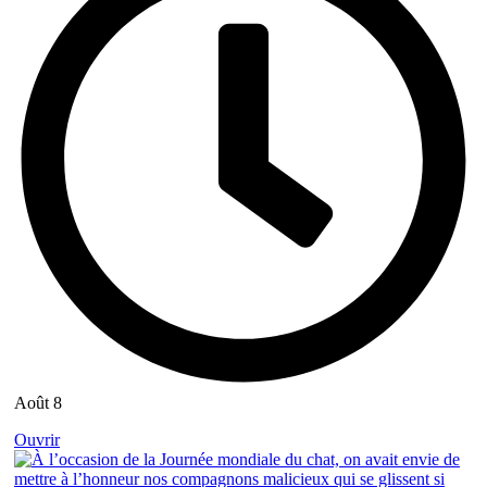
Août 8
Ouvrir