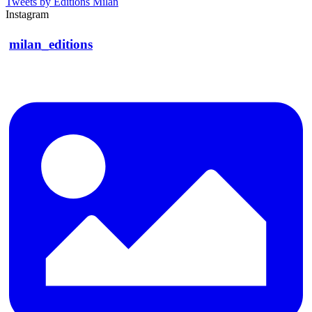
Tweets by Editions Milan
Instagram
milan_editions