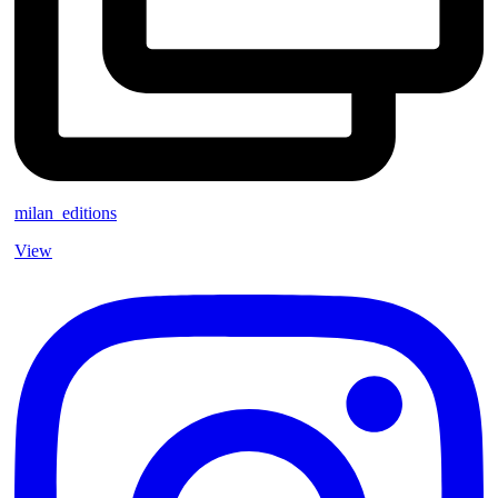
milan_editions
View