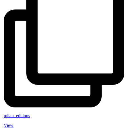
milan_editions
View