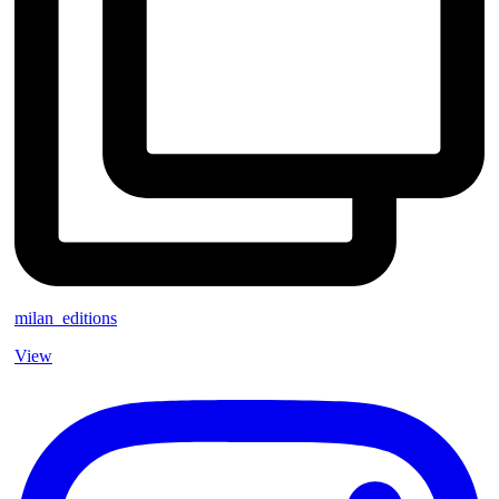
milan_editions
View