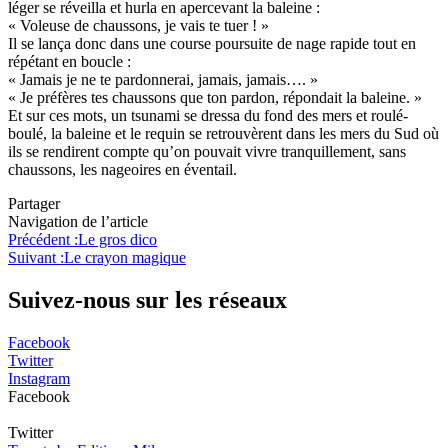
léger se réveilla et hurla en apercevant la baleine :
« Voleuse de chaussons, je vais te tuer ! »
Il se lança donc dans une course poursuite de nage rapide tout en
répétant en boucle :
« Jamais je ne te pardonnerai, jamais, jamais…. »
« Je préfères tes chaussons que ton pardon, répondait la baleine. »
Et sur ces mots, un tsunami se dressa du fond des mers et roulé-
boulé, la baleine et le requin se retrouvèrent dans les mers du Sud où
ils se rendirent compte qu’on pouvait vivre tranquillement, sans
chaussons, les nageoires en éventail.
Partager
Navigation de l’article
Précédent :
Le gros dico
Suivant :
Le crayon magique
Suivez-nous sur les réseaux
Facebook
Twitter
Instagram
Facebook
Twitter