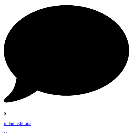
0
milan_editions