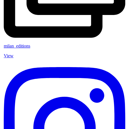
milan_editions
View