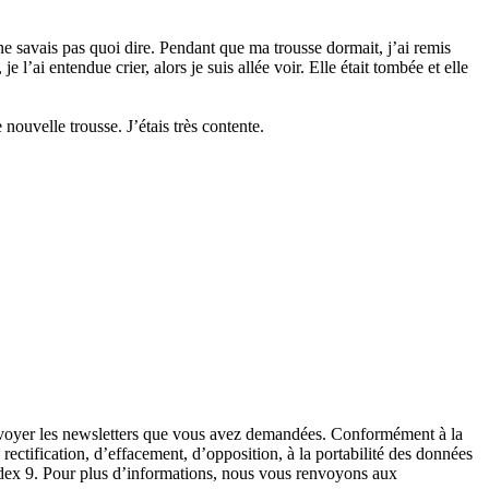
e ne savais pas quoi dire. Pendant que ma trousse dormait, j’ai remis
 je l’ai entendue crier, alors je suis allée voir. Elle était tombée et elle
 nouvelle trousse. J’étais très contente.
envoyer les newsletters que vous avez demandées. Conformément à la
ectification, d’effacement, d’opposition, à la portabilité des données
Cedex 9. Pour plus d’informations, nous vous renvoyons aux