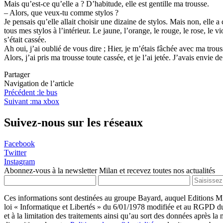
Mais qu’est-ce qu’elle a ? D’habitude, elle est gentille ma trousse.
– Alors, que veux-tu comme stylos ?
Je pensais qu’elle allait choisir une dizaine de stylos. Mais non, elle 
tous mes stylos à l’intérieur. Le jaune, l’orange, le rouge, le rose, le viol
s’était cassée.
Ah oui, j’ai oublié de vous dire ; Hier, je m’étais fâchée avec ma trou
Alors, j’ai pris ma trousse toute cassée, et je l’ai jetée. J’avais envi
Partager
Navigation de l’article
Précédent :
le bus
Suivant :
ma xbox
Suivez-nous sur les réseaux
Facebook
Twitter
Instagram
Abonnez-vous à la newsletter Milan et recevez toutes nos actualités
Ces informations sont destinées au groupe Bayard, auquel Editions Mi
loi « Informatique et Libertés » du 6/01/1978 modifiée et au RGPD du 2
et à la limitation des traitements ainsi qu’au sort des données après